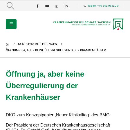
Telefon +49 341 98410-0
KGS-PRESSEMITTEILUNGEN
ÖFFNUNG JA, ABER KEINE ÜBERREGULIERUNG DER KRANKENHÄUSER
Öffnung ja, aber keine
Überregulierung der
Krankenhäuser
DKG zum Konzeptpapier „Neuer Klinikalltag“ des BMG
Der Präsident der Deutschen Krankenhausgesellschaft