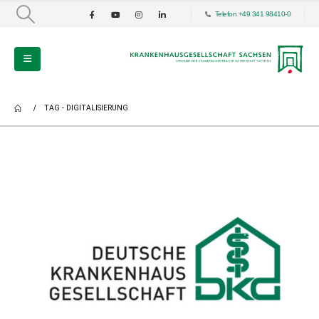
Telefon +49 341 98410-0
TAG -
DIGITALISIERUNG