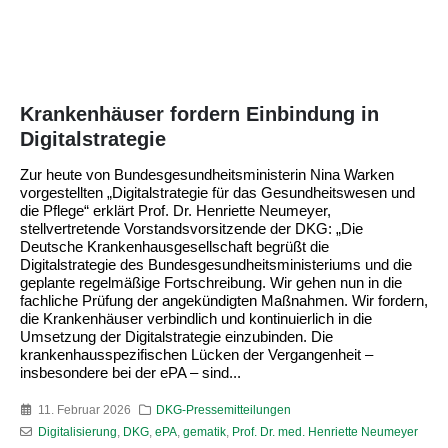
Krankenhäuser fordern Einbindung in
Digitalstrategie
Zur heute von Bundesgesundheitsministerin Nina Warken
vorgestellten „Digitalstrategie für das Gesundheitswesen und
die Pflege“ erklärt Prof. Dr. Henriette Neumeyer,
stellvertretende Vorstandsvorsitzende der DKG: „Die
Deutsche Krankenhausgesellschaft begrüßt die
Digitalstrategie des Bundesgesundheitsministeriums und die
geplante regelmäßige Fortschreibung. Wir gehen nun in die
fachliche Prüfung der angekündigten Maßnahmen. Wir fordern,
die Krankenhäuser verbindlich und kontinuierlich in die
Umsetzung der Digitalstrategie einzubinden. Die
krankenhausspezifischen Lücken der Vergangenheit –
insbesondere bei der ePA – sind...
11. Februar 2026
DKG-Pressemitteilungen
Digitalisierung
,
DKG
,
ePA
,
gematik
,
Prof. Dr. med. Henriette Neumeyer