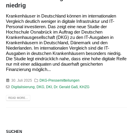
niedrig
Krankenhäuser in Deutschland können im internationalen
Vergleich deutlich weniger in digitale Infrastruktur und IT-
Personal investieren. Das zeigt eine neue Studie der
Hochschule Osnabrück im Auftrag der Deutschen
Krankenhausgesellschaft (DKG) zu den IT-Ausgaben in
Krankenhäusern in Deutschland, Dänemark und den
Niederlanden. Im internationalen Vergleich sind die IT-
Ausgaben in deutschen Krankenhäusern besonders niedrig.
Die Studie legt eindrücklich nahe, dass eine hohe digitale Reife
nur mit einer adäquaten und dauerhaft gesicherten
Finanzierung möglich...
30. Juli 2025
DKG-Pressemitteilungen
Digitalisierung
,
DKG
,
DKI
,
Dr. Gerald Gaß
,
KHZG
READ MORE...
SUCHEN