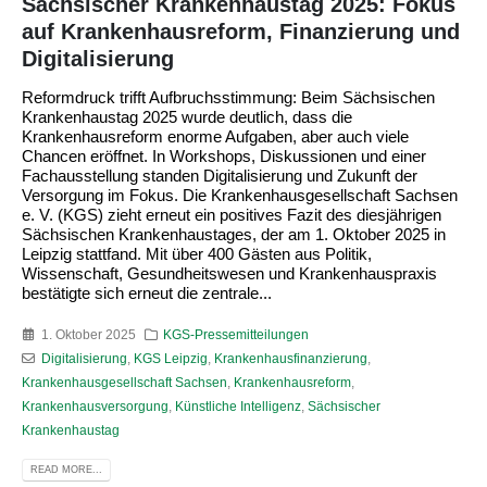
Sächsischer Krankenhaustag 2025: Fokus
auf Krankenhausreform, Finanzierung und
Digitalisierung
Reformdruck trifft Aufbruchsstimmung: Beim Sächsischen
Krankenhaustag 2025 wurde deutlich, dass die
Krankenhausreform enorme Aufgaben, aber auch viele
Chancen eröffnet. In Workshops, Diskussionen und einer
Fachausstellung standen Digitalisierung und Zukunft der
Versorgung im Fokus. Die Krankenhausgesellschaft Sachsen
e. V. (KGS) zieht erneut ein positives Fazit des diesjährigen
Sächsischen Krankenhaustages, der am 1. Oktober 2025 in
Leipzig stattfand. Mit über 400 Gästen aus Politik,
Wissenschaft, Gesundheitswesen und Krankenhauspraxis
bestätigte sich erneut die zentrale...
1. Oktober 2025
KGS-Pressemitteilungen
Digitalisierung
,
KGS Leipzig
,
Krankenhausfinanzierung
,
Krankenhausgesellschaft Sachsen
,
Krankenhausreform
,
Krankenhausversorgung
,
Künstliche Intelligenz
,
Sächsischer
Krankenhaustag
READ MORE...