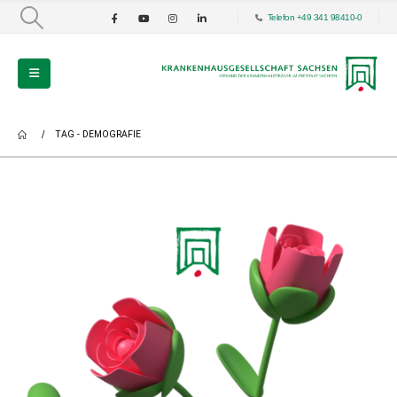
Telefon +49 341 98410-0
TAG -
DEMOGRAFIE