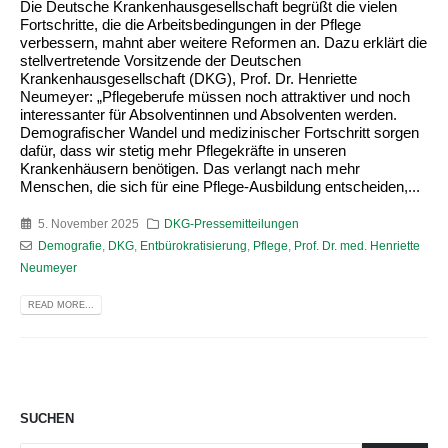
Die Deutsche Krankenhausgesellschaft begrüßt die vielen
Fortschritte, die die Arbeitsbedingungen in der Pflege
verbessern, mahnt aber weitere Reformen an. Dazu erklärt die
stellvertretende Vorsitzende der Deutschen
Krankenhausgesellschaft (DKG), Prof. Dr. Henriette
Neumeyer: „Pflegeberufe müssen noch attraktiver und noch
interessanter für Absolventinnen und Absolventen werden.
Demografischer Wandel und medizinischer Fortschritt sorgen
dafür, dass wir stetig mehr Pflegekräfte in unseren
Krankenhäusern benötigen. Das verlangt nach mehr
Menschen, die sich für eine Pflege-Ausbildung entscheiden,...
5. November 2025
DKG-Pressemitteilungen
Demografie
,
DKG
,
Entbürokratisierung
,
Pflege
,
Prof. Dr. med. Henriette
Neumeyer
READ MORE...
SUCHEN