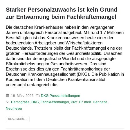
Starker Personalzuwachs ist kein Grund
zur Entwarnung beim Fachkräftemangel
Die deutschen Krankenhäuser haben in den vergangenen
Jahren umfangreich Personal aufgebaut. Mit rund 1,7 Millionen
Beschäftigten ist das Krankenhauswesen heute einer der
bedeutendsten Arbeitgeber und Wirtschaftsfaktoren
Deutschlands. Trotzdem bleibt der Fachkräftemangel eine der
größten Herausforderungen der Gesundheitspolitik. Ursachen
dafür sind der demografische Wandel und die ausgeprägte
Bürokratiebelastung im Gesundheitswesen. Das sind
Ergebnisse des diesjährigen Fachkräftemonitorings der
Deutschen Krankenhausgesellschaft (DKG). Die Publikation in
Kooperation mit dem Deutschen Krankenhausinstitut
untersucht umfangreich die...
19. März 2026
DKG-Pressemitteilungen
Demografie
,
DKG
,
Fachkräftemangel
,
Prof. Dr. med. Henriette
Neumeyer
READ MORE...