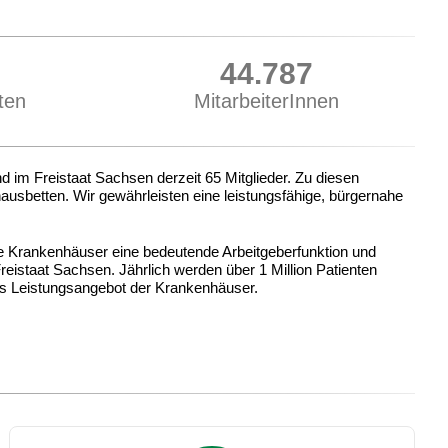
58.000
ten
MitarbeiterInnen
 im Freistaat Sachsen derzeit 65 Mitglieder. Zu diesen
usbetten. Wir gewährleisten eine leistungsfähige, bürgernahe
ie Krankenhäuser eine bedeutende Arbeitgeberfunktion und
reistaat Sachsen. Jährlich werden über 1 Million Patienten
as Leistungsangebot der Krankenhäuser.