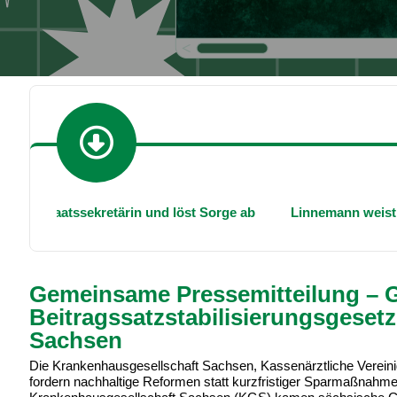
Staatssekretärin und löst Sorge ab
Linnemann weist Zweife
Gemeinsame Pressemitteilung – 
Beitragssatzstabilisierungsgeset
Sachsen
Die Krankenhausgesellschaft Sachsen, Kassenärztliche Verein
fordern nachhaltige Reformen statt kurzfristiger Sparmaßnahm