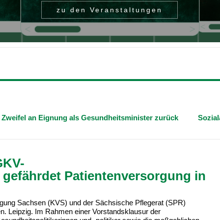
zu den Veranstaltungen
l an Eignung als Gesundheitsminister zurück
Sozialausgabe
GKV-
z gefährdet Patientenversorgung in
igung Sachsen (KVS) und der Sächsische Pflegerat (SPR)
en. Leipzig. Im Rahmen einer Vorstandsklausur der