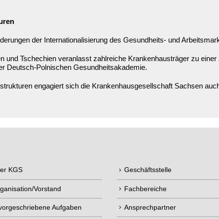
uren
derungen der Internationalisierung des Gesundheits- und Arbeitsmar
n und Tschechien veranlasst zahlreiche Krankenhausträger zu einer
der Deutsch-Polnischen Gesundheitsakademie.
rukturen engagiert sich die Krankenhausgesellschaft Sachsen auch 
der KGS
Geschäftsstelle
ganisation/Vorstand
Fachbereiche
 vorgeschriebene Aufgaben
Ansprechpartner