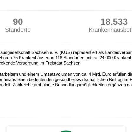
116
24.000
Standorte
Krankenhausbet
usgesellschaft Sachsen e. V. (KGS) repräsentiert als Landesverband
ehören 75 Krankenhäuser an 116 Standorten mit ca. 24.000 Krankenha
eckende Versorgung im Freistaat Sachsen.
itarbeitern und einem Umsatzvolumen von ca. 4 Mrd. Euro erfüllen d
er hinaus einen bedeutenden gesundheitswirtschaftlichen Beitrag im F
handelt. Zahlreiche ambulante Behandlungsmöglichkeiten ergänzen d