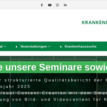
al
Veranstaltungen
Krankenhaussuche
e unsere Seminare sowi
r strukturierte Qualitätsbericht der
tsjahr 2025
Visual Content Creation mit dem Sma
lung von Bild- und Videocontent für 