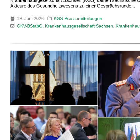
Krankenhausgesellschaft Sachsen (KGS) kamen sächsische Gesu
Akteure des Gesundheitswesens zu einer Gesprächsrunde...
19. Juni 2026
KGS-Pressemitteilungen
GKV-BStabG
,
Krankenhausgesellschaft Sachsen
,
Krankenhau