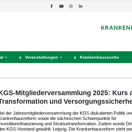
al
Veranstaltungen
Krankenhaussuche
KGS-Mitgliederversammlung 2025: Kurs 
Transformation und Versorgungssicherhe
Bei der Jahresmitgliederversammlung der KGS diskutierten Politik und
Krankenhausreform sowie die sächsischen Schwerpunkte für
Investitionsfinanzierung und Strukturtransformation. Zudem wurde Dir
den KGS-Vorstand gewählt. Leipzig. Die Krankenhausreform steht wei