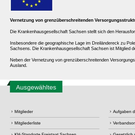
Vernetzung von grenzüberschreitenden Versorgungsstrukt
Die Krankenhausgesellschaft Sachsen stellt sich den Herausfor
Insbesondere die geographische Lage im Dreiländereck zu Pole
Sachsens. Die Krankenhausgesellschaft Sachsen ist Mitglied 
Neben der Vernetzung von grenzüberschreitenden Versorgungsst
Ausland.
Ausgewähltes
Mitglieder
Aufgaben 
Mitgliederliste
Verbandsor
KH-Standorte Freistaat Sachsen
Gesetzlich