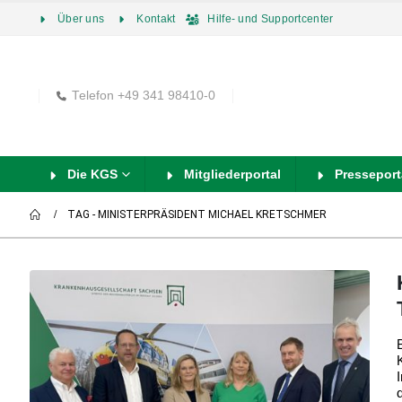
Über uns
Kontakt
Hilfe- und Supportcenter
Telefon +49 341 98410-0
Die KGS
Mitgliederportal
Presseport
TAG -
MINISTERPRÄSIDENT MICHAEL KRETSCHMER