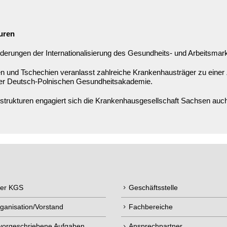
uren
derungen der Internationalisierung des Gesundheits- und Arbeitsmar
n und Tschechien veranlasst zahlreiche Krankenhausträger zu einer
der Deutsch-Polnischen Gesundheitsakademie.
rukturen engagiert sich die Krankenhausgesellschaft Sachsen auch 
der KGS
Geschäftsstelle
ganisation/Vorstand
Fachbereiche
 vorgeschriebene Aufgaben
Ansprechpartner