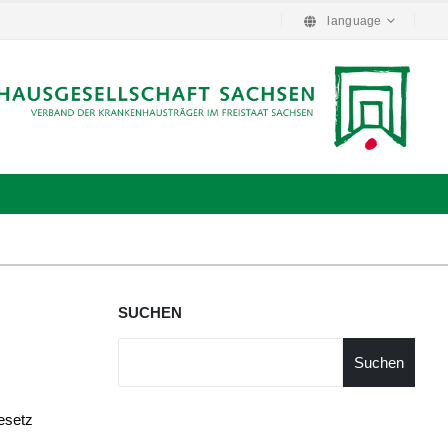
language
SUCHEN
Suchen
esetz