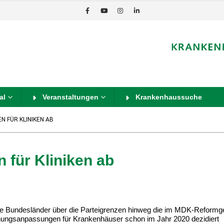
al
Veranstaltungen
Krankenhaussuche
 FÜR KLINIKEN AB
 für Kliniken ab
ie Bundesländer über die Parteigrenzen hinweg die im MDK-Reformg
nungsanpassungen für Krankenhäuser schon im Jahr 2020 dezidiert