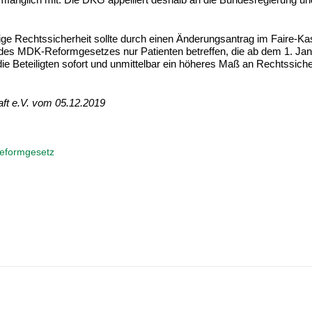
ltige Rechtssicherheit sollte durch einen Änderungsantrag im Faire-K
 des MDK-Reformgesetzes nur Patienten betreffen, die ab dem 1. Ja
e Beteiligten sofort und unmittelbar ein höheres Maß an Rechtssiche
ft e.V. vom 05.12.2019
formgesetz