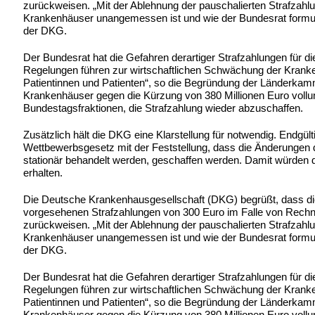
zurückweisen. „Mit der Ablehnung der pauschalierten Strafzahl
Krankenhäuser unangemessen ist und wie der Bundesrat formulie
der DKG.
Der Bundesrat hat die Gefahren derartiger Strafzahlungen für 
Regelungen führen zur wirtschaftlichen Schwächung der Kranke
Patientinnen und Patienten“, so die Begründung der Länderkamme
Krankenhäuser gegen die Kürzung von 380 Millionen Euro vollum
Bundestagsfraktionen, die Strafzahlung wieder abzuschaffen.
Zusätzlich hält die DKG eine Klarstellung für notwendig. Endgü
Wettbewerbsgesetz mit der Feststellung, dass die Änderungen
stationär behandelt werden, geschaffen werden. Damit würden di
erhalten.
Die Deutsche Krankenhausgesellschaft (DKG) begrüßt, dass d
vorgesehenen Strafzahlungen von 300 Euro im Falle von Rech
zurückweisen. „Mit der Ablehnung der pauschalierten Strafzahl
Krankenhäuser unangemessen ist und wie der Bundesrat formulie
der DKG.
Der Bundesrat hat die Gefahren derartiger Strafzahlungen für 
Regelungen führen zur wirtschaftlichen Schwächung der Kranke
Patientinnen und Patienten“, so die Begründung der Länderkamme
Krankenhäuser gegen die Kürzung von 380 Millionen Euro vollum