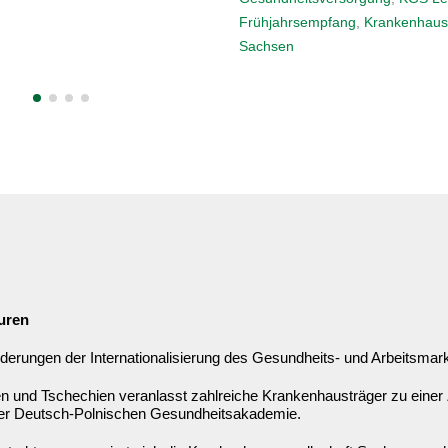
Leipzig
,
Krankenhausgesellsch
empfang
,
Krankenhausgesellschaft
uren
derungen der Internationalisierung des Gesundheits- und Arbeitsmar
n und Tschechien veranlasst zahlreiche Krankenhausträger zu einer
der Deutsch-Polnischen Gesundheitsakademie.