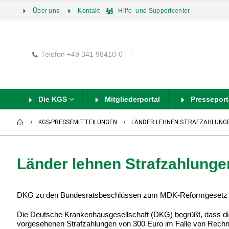
Über uns
Kontakt
Hilfe- und Supportcenter
Telefon +49 341 98410-0
Die KGS
Mitgliederportal
Presseport
KGS-PRESSEMITTEILUNGEN
LÄNDER LEHNEN STRAFZAHLUNGEN
Länder lehnen Strafzahlungen
DKG zu den Bundesratsbeschlüssen zum MDK-Reformgesetz
Die Deutsche Krankenhausgesellschaft (DKG) begrüßt, dass d
vorgesehenen Strafzahlungen von 300 Euro im Falle von Rech