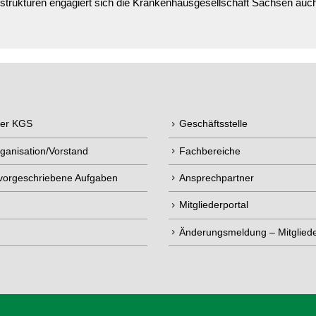
rukturen engagiert sich die Krankenhausgesellschaft Sachsen auch 
der KGS
Geschäftsstelle
ganisation/Vorstand
Fachbereiche
 vorgeschriebene Aufgaben
Ansprechpartner
Mitgliederportal
Änderungsmeldung – Mitgliede