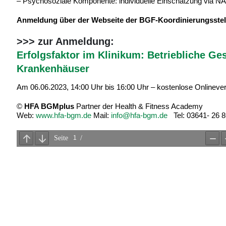
– Psychosoziale Komponente: individuelle Einschätzung via NA
Anmeldung über der Webseite der BGF-Koordinierungsstel
>>> zur Anmeldung:
Erfolgsfaktor im Klinikum: Betriebliche Ge
Krankenhäuser
Am 06.06.2023, 14:00 Uhr bis 16:00 Uhr – kostenlose Onlinever
©
HFA BGMplus
Partner der Health & Fitness Academy
Web:
www.hfa-bgm.de
Mail:
info@hfa-bgm.de
Tel: 03641- 26 8