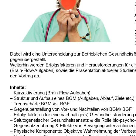
Dabei wird eine Unterscheidung zur Betrieblichen Gesundhei
gegenübergestellt.
Weiterhin werden Erfolgsfaktoren und Herausforderungen für ei
(Brain-Flow-Aufgaben) sowie die Präsentation aktueller Studi
den Vortrag ab.
Inhalte:
– Kurzaktivierung (Brain-Flow-Aufgaben)
– Struktur und Aufbau eines BGM (Aufgaben, Ablauf, Ziele etc.)
– Trennschärfe BGM vs. BGF
– Gegenüberstellung von Vor- und Nachteilen von BGM/ BGF
– Erfolgsfaktoren für eine nachhaltige(s) Gesundheitsförderu
– Salutogenetischer Gesundheitsansatz & die Rolle bio-psycho-
– Gegensatzerfahrung & Effekte von Bewegungsinterventionen
– Physische Komponente: Objektive Wahrnehmung der Verbess