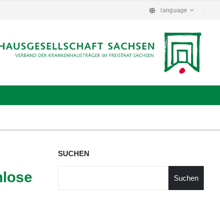
language
SUCHEN
nlose
Suchen