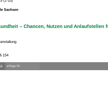
S (1-10)
le Sachsen
sundheit – Chancen, Nutzen und Anlaufstellen f
anstaltung
6 154