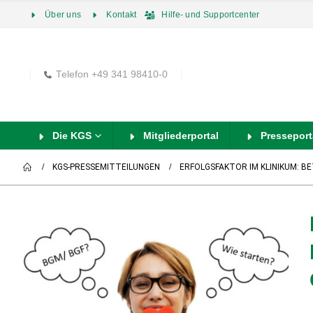
Über uns
Kontakt
Hilfe- und Supportcenter
Telefon +49 341 98410-0
Die KGS
Mitgliederportal
Presseport
KGS-PRESSEMITTEILUNGEN
ERFOLGSFAKTOR IM KLINIKUM: B