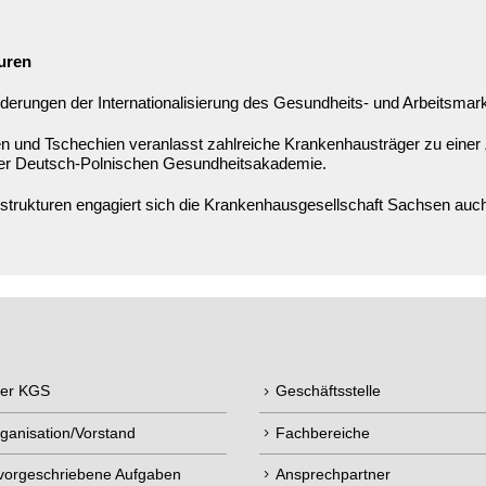
uren
derungen der Internationalisierung des Gesundheits- und Arbeitsmar
n und Tschechien veranlasst zahlreiche Krankenhausträger zu einer
der Deutsch-Polnischen Gesundheitsakademie.
rukturen engagiert sich die Krankenhausgesellschaft Sachsen auch 
der KGS
Geschäftsstelle
ganisation/Vorstand
Fachbereiche
 vorgeschriebene Aufgaben
Ansprechpartner