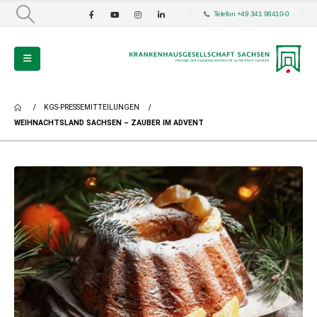
Telefon +49 341 98410-0
KGS-PRESSEMITTEILUNGEN
WEIHNACHTSLAND SACHSEN – ZAUBER IM ADVENT