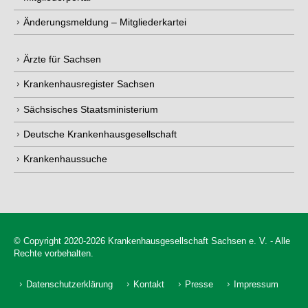
Änderungsmeldung – Mitgliederkartei
Ärzte für Sachsen
Krankenhausregister Sachsen
Sächsisches Staatsministerium
Deutsche Krankenhausgesellschaft
Krankenhaussuche
© Copyright 2020-2026 Krankenhausgesellschaft Sachsen e. V. - Alle
Rechte vorbehalten.
Datenschutzerklärung
Kontakt
Presse
Impressum