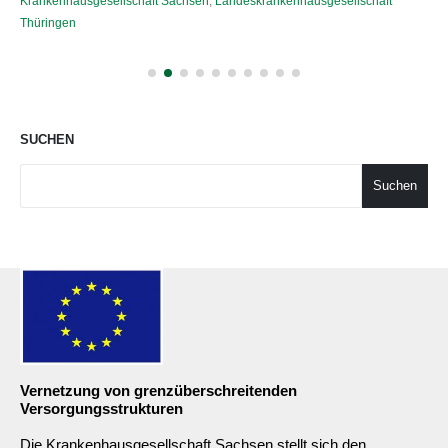
Krankenhausgesellschaft Sachsen
,
Landeskrankenhausgesellschaft
Thüringen
SUCHEN
Suchen
Vernetzung von grenzüberschreitenden
Versorgungsstrukturen
Die Krankenhausgesellschaft Sachsen stellt sich den