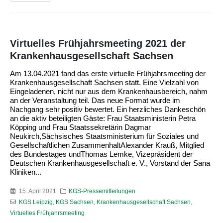
Virtuelles Frühjahrsmeeting 2021 der
Krankenhausgesellschaft Sachsen
Am 13.04.2021 fand das erste virtuelle Frühjahrsmeeting der
Krankenhausgesellschaft Sachsen statt. Eine Vielzahl von
Eingeladenen, nicht nur aus dem Krankenhausbereich, nahm
an der Veranstaltung teil. Das neue Format wurde im
Nachgang sehr positiv bewertet. Ein herzliches Dankeschön
an die aktiv beteiligten Gäste: Frau Staatsministerin Petra
Köpping und Frau Staatssekretärin Dagmar
Neukirch,Sächsisches Staatsministerium für Soziales und
Gesellschaftlichen ZusammenhaltAlexander Krauß, Mitglied
des Bundestages undThomas Lemke, Vizepräsident der
Deutschen Krankenhausgesellschaft e. V., Vorstand der Sana
Kliniken...
15. April 2021
KGS-Pressemitteilungen
KGS Leipzig
,
KGS Sachsen
,
Krankenhausgesellschaft Sachsen
,
Virtuelles Frühjahrsmeeting