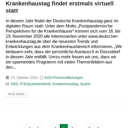
Krankenhaustag findet erstmals virtuell
statt
In diesem Jahr findet der Deutsche Krankenhaustag ganz im
digitalen Raum statt: Unter dem Motto „Postpandemische
Perspektiven für die Krankenhäuser“ können sich vom 16. bis
19. November 2020 alle Interessierten unter www.deutscher-
krankenhaustag.de über die neuesten Trends und
Entwicklungen aus dem Krankenhausbereich informieren. „Wir
bedauern sehr, dass der persönliche Austausch in Düsseldorf
in diesem Jahr entfällt. Umso mehr freuen wir uns, dass wir
ein spannendes Programm mit vielen Themenfeldern aus
den...
23. Oktober 2020
KGS-Pressemitteilungen
DKG
,
IT-Entscheiderfabrik
,
Krankenhaustag
,
Spahn
READ MORE...
…
…