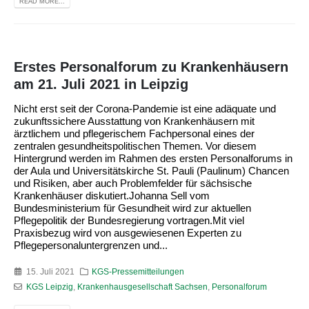
READ MORE...
Erstes Personalforum zu Krankenhäusern
am 21. Juli 2021 in Leipzig
Nicht erst seit der Corona-Pandemie ist eine adäquate und
zukunftssichere Ausstattung von Krankenhäusern mit
ärztlichem und pflegerischem Fachpersonal eines der
zentralen gesundheitspolitischen Themen. Vor diesem
Hintergrund werden im Rahmen des ersten Personalforums in
der Aula und Universitätskirche St. Pauli (Paulinum) Chancen
und Risiken, aber auch Problemfelder für sächsische
Krankenhäuser diskutiert.Johanna Sell vom
Bundesministerium für Gesundheit wird zur aktuellen
Pflegepolitik der Bundesregierung vortragen.Mit viel
Praxisbezug wird von ausgewiesenen Experten zu
Pflegepersonaluntergrenzen und...
15. Juli 2021
KGS-Pressemitteilungen
KGS Leipzig
,
Krankenhausgesellschaft Sachsen
,
Personalforum