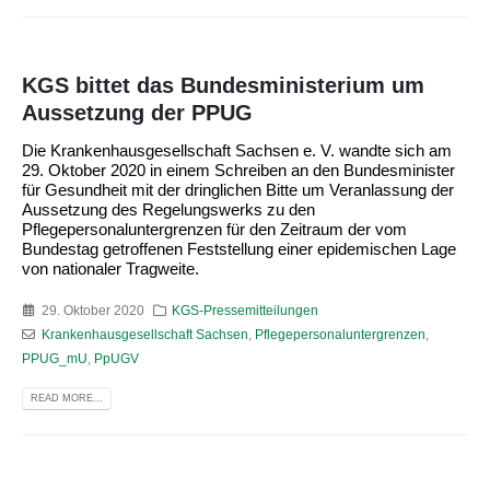
KGS bittet das Bundesministerium um
Aussetzung der PPUG
Die Krankenhausgesellschaft Sachsen e. V. wandte sich am
29. Oktober 2020 in einem Schreiben an den Bundesminister
für Gesundheit mit der dringlichen Bitte um Veranlassung der
Aussetzung des Regelungswerks zu den
Pflegepersonaluntergrenzen für den Zeitraum der vom
Bundestag getroffenen Feststellung einer epidemischen Lage
von nationaler Tragweite.
29. Oktober 2020
KGS-Pressemitteilungen
Krankenhausgesellschaft Sachsen
,
Pflegepersonaluntergrenzen
,
PPUG_mU
,
PpUGV
READ MORE...