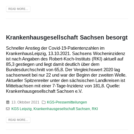
READ MORE...
Krankenhausgesellschaft Sachsen besorgt
Schneller Anstieg der Covid-19-Patientenzahlen im
KrankenhausLeipzig, 13.10.2021. Sachsens Wocheninzidenz
ist nach Angaben des Robert-Koch-Instituts (RKI) aktuell auf
85,3 gestiegen und liegt damit deutlich über dem
Bundesdurchschnitt von 65,8. Der Vergleichswert 2020 lag
sachsenweit bei nur 22 und war der Beginn der zweiten Welle.
Aktueller Spitzenreiter unter den sächsischen Landkreisen ist
Mittelsachsen mit einer 7-Tage-Inzidenz von 181,8. Quelle:
Krankenhausgesellschaft Sachsen e.V.
13. Oktober 2021
KGS-Pressemitteilungen
KGS Leipzig
,
Krankenhausgesellschaft Sachsen
,
RKI
READ MORE...