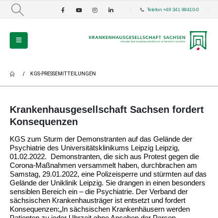
Telefon +49 341 98410-0
KGS-PRESSEMITTEILUNGEN
Krankenhausgesellschaft Sachsen fordert
Konsequenzen
KGS zum Sturm der Demonstranten auf das Gelände der
Psychiatrie des Universitätsklinikums Leipzig Leipzig,
01.02.2022. Demonstranten, die sich aus Protest gegen die
Corona-Maßnahmen versammelt haben, durchbrachen am
Samstag, 29.01.2022, eine Polizeisperre und stürmten auf das
Gelände der Uniklinik Leipzig. Sie drangen in einen besonders
sensiblen Bereich ein – die Psychiatrie. Der Verband der
sächsischen Krankenhausträger ist entsetzt und fordert
Konsequenzen:„In sächsischen Krankenhäusern werden
Patienten zu jeder Uhrzeit ohne Ansehen der Person...