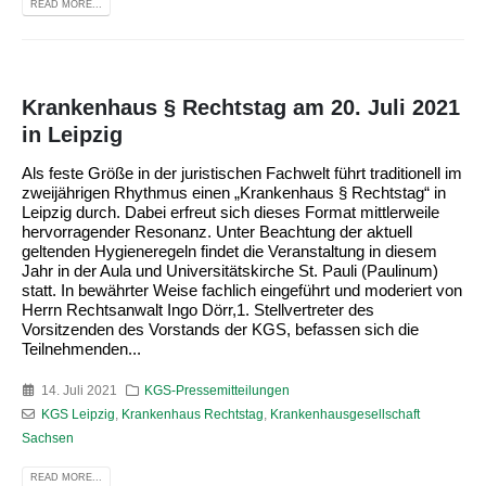
READ MORE...
Krankenhaus § Rechtstag am 20. Juli 2021
in Leipzig
Als feste Größe in der juristischen Fachwelt führt traditionell im
zweijährigen Rhythmus einen „Krankenhaus § Rechtstag“ in
Leipzig durch. Dabei erfreut sich dieses Format mittlerweile
hervorragender Resonanz. Unter Beachtung der aktuell
geltenden Hygieneregeln findet die Veranstaltung in diesem
Jahr in der Aula und Universitätskirche St. Pauli (Paulinum)
statt. In bewährter Weise fachlich eingeführt und moderiert von
Herrn Rechtsanwalt Ingo Dörr,1. Stellvertreter des
Vorsitzenden des Vorstands der KGS, befassen sich die
Teilnehmenden...
14. Juli 2021
KGS-Pressemitteilungen
KGS Leipzig
,
Krankenhaus Rechtstag
,
Krankenhausgesellschaft
Sachsen
READ MORE...