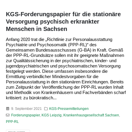
KGS-Forderungspapier für die stationäre
Versorgung psychisch erkrankter
Menschen in Sachsen
Anfang 2020 trat die „Richtlinie zur Personalausstattung
Psychiatrie und Psychosomatik (PPP-RL)“ des
Gemeinsamen Bundesausschusses (G-BA) in Kraft. Gemäß
der PPP-RL-Grundsätze sollen mit ihr geeignete Maßnahmen
zur Qualitätssicherung in der psychiatrischen, kinder- und
jugendpsychiatrischen und psychosomatischen Versorgung
festgelegt werden. Diese umfassen insbesondere die
Ermittlung verbindlicher Mindestvorgaben für die
Personalausstattung in den stationären Einrichtungen. Bereits
zum Zeitpunkt der Veröffentlichung der PPP-RL wurden Inhalt
und Methodik von Krankenhäusern und Fachverbänden scharf
kritisiert: zu bürokratisch...
9. September 2021
KGS-Pressemitteilungen
Forderungspapier
,
KGS Leipzig
,
Krankenhausgesellschaft Sachsen
,
PPP-RL