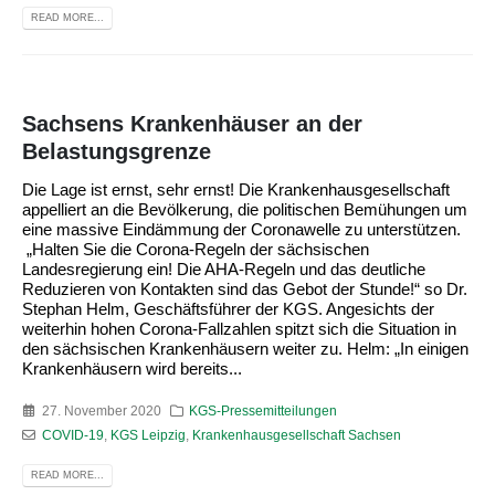
READ MORE...
Sachsens Krankenhäuser an der
Belastungsgrenze
Die Lage ist ernst, sehr ernst! Die Krankenhausgesellschaft
appelliert an die Bevölkerung, die politischen Bemühungen um
eine massive Eindämmung der Coronawelle zu unterstützen.
„Halten Sie die Corona-Regeln der sächsischen
Landesregierung ein! Die AHA-Regeln und das deutliche
Reduzieren von Kontakten sind das Gebot der Stunde!“ so Dr.
Stephan Helm, Geschäftsführer der KGS. Angesichts der
weiterhin hohen Corona-Fallzahlen spitzt sich die Situation in
den sächsischen Krankenhäusern weiter zu. Helm: „In einigen
Krankenhäusern wird bereits...
27. November 2020
KGS-Pressemitteilungen
COVID-19
,
KGS Leipzig
,
Krankenhausgesellschaft Sachsen
READ MORE...