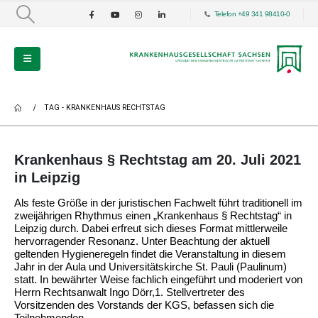
Telefon +49 341 98410-0
TAG -
KRANKENHAUS RECHTSTAG
Krankenhaus § Rechtstag am 20. Juli 2021
in Leipzig
Als feste Größe in der juristischen Fachwelt führt traditionell im
zweijährigen Rhythmus einen „Krankenhaus § Rechtstag“ in
Leipzig durch. Dabei erfreut sich dieses Format mittlerweile
hervorragender Resonanz. Unter Beachtung der aktuell
geltenden Hygieneregeln findet die Veranstaltung in diesem
Jahr in der Aula und Universitätskirche St. Pauli (Paulinum)
statt. In bewährter Weise fachlich eingeführt und moderiert von
Herrn Rechtsanwalt Ingo Dörr,1. Stellvertreter des
Vorsitzenden des Vorstands der KGS, befassen sich die
Teilnehmenden...