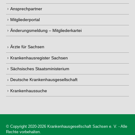
Ansprechpartner
Mitgliederportal
Änderungsmeldung – Mitgliederkartei
Ärzte für Sachsen
Krankenhausregister Sachsen
Sächsisches Staatsministerium
Deutsche Krankenhausgesellschaft
Krankenhaussuche
© Copyright 2020-2026 Krankenhausgesellschaft Sachsen e. V. - Alle
Rechte vorbehalten.