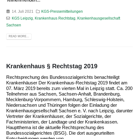
14. Juli 2021
KGS-Pressemitteilungen
KGS Leipzig
,
Krankenhaus Rechtstag
,
Krankenhausgesellschaft
Sachsen
READ MORE...
Krankenhaus § Rechtstag 2019
Rechtsprechung des Bundessozialgerichts benachteiligt
Krankenhäuser Der Krankenhaus-Rechtstag 2019 findet am
07. März 2019 bereits zum vierten Mal in Leipzig statt. Ca. 200
Teilnehmer aus Sachsen, Sachsen-Anhalt, Brandenburg,
Mecklenburg-Vorpommern, Hamburg, Schleswig-Holstein,
Niedersachsen und Thüringen folgen der Einladung der
Krankenhausgesellschaft Sachsen e. V. nach Leipzig, darunter
Vertreter der Krankenhäuser, der Sozialgerichte, der
Fachministerien, der Landtage und der Krankenkassen.
Hauptthema ist die aktuelle Rechtsprechung des
Bundessozialgerichtes (BSG). Die dort ausgeurteilten
Entscheidungen werden von...