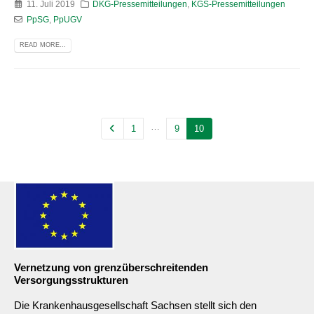
11. Juli 2019
DKG-Pressemitteilungen
,
KGS-Pressemitteilungen
PpSG
,
PpUGV
READ MORE...
…
1
9
10
Vernetzung von grenzüberschreitenden
Versorgungsstrukturen
Die Krankenhausgesellschaft Sachsen stellt sich den