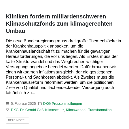
Kliniken fordern milliardenschweren
Klimaschutzfonds zum klimagerechten
Umbau
Die neue Bundesregierung muss drei große Themenblöcke in
der Krankenhauspolitik anpacken, um die
Krankenhauslandschaft fit zu machen für die gewaltigen
Herausforderungen, die vor uns liegen. Als Erstes muss der
kalte Strukturwandel und das Wegbrechen wichtiger
Versorgungsangebote beendet werden. Dafür brauchen wir
einen wirksamen Inflationsausgleich, der die gestiegenen
Personal- und Sachkosten abdeckt. Als Zweites muss die
Krankenhausreform reformiert werden, um die politischen
Ziele von Qualität und flächendeckender Versorgung auch
tatsächlich zu...
5. Februar 2025
DKG-Pressemitteilungen
DKG
,
Dr. Gerald Gaß
,
Klimaschutz
,
Klimawandel
,
Transformation
READ MORE...