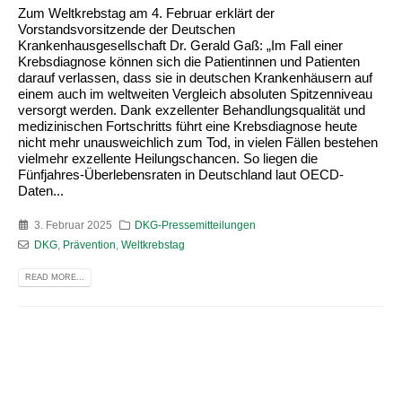
Zum Weltkrebstag am 4. Februar erklärt der
Vorstandsvorsitzende der Deutschen
Krankenhausgesellschaft Dr. Gerald Gaß: „Im Fall einer
Krebsdiagnose können sich die Patientinnen und Patienten
darauf verlassen, dass sie in deutschen Krankenhäusern auf
einem auch im weltweiten Vergleich absoluten Spitzenniveau
versorgt werden. Dank exzellenter Behandlungsqualität und
medizinischen Fortschritts führt eine Krebsdiagnose heute
nicht mehr unausweichlich zum Tod, in vielen Fällen bestehen
vielmehr exzellente Heilungschancen. So liegen die
Fünfjahres-Überlebensraten in Deutschland laut OECD-
Daten...
3. Februar 2025
DKG-Pressemitteilungen
DKG
,
Prävention
,
Weltkrebstag
READ MORE...