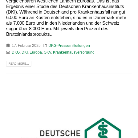
vergleichbaren westlichen Ländern Europas. Das ist das
Ergebnis einer Studie des Deutschen Krankenhausinstituts
(DKI). Während in Deutschland pro Krankenhausfall nur gut
6.000 Euro an Kosten entstehen, sind es in Dänemark mehr
als 7.000 Euro und in den Niederlanden und der Schweiz
sogar über 8.000 Euro. Mit jeweils drei Prozent des
Bruttoinlandsprodukts...
17. Februar 2025
DKG-Pressemitteilungen
DKG
,
DKI
,
Europa
,
GKV
,
Krankenhausversorgung
READ MORE...