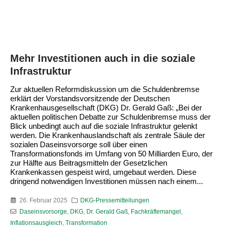
Mehr Investitionen auch in die soziale
Infrastruktur
Zur aktuellen Reformdiskussion um die Schuldenbremse
erklärt der Vorstandsvorsitzende der Deutschen
Krankenhausgesellschaft (DKG) Dr. Gerald Gaß: „Bei der
aktuellen politischen Debatte zur Schuldenbremse muss der
Blick unbedingt auch auf die soziale Infrastruktur gelenkt
werden. Die Krankenhauslandschaft als zentrale Säule der
sozialen Daseinsvorsorge soll über einen
Transformationsfonds im Umfang von 50 Milliarden Euro, der
zur Hälfte aus Beitragsmitteln der Gesetzlichen
Krankenkassen gespeist wird, umgebaut werden. Diese
dringend notwendigen Investitionen müssen nach einem...
26. Februar 2025
DKG-Pressemitteilungen
Daseinsvorsorge
,
DKG
,
Dr. Gerald Gaß
,
Fachkräftemangel
,
Inflationsausgleich
,
Transformation