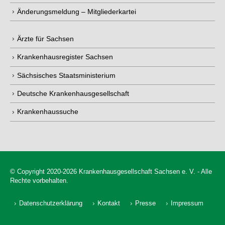
Änderungsmeldung – Mitgliederkartei
Ärzte für Sachsen
Krankenhausregister Sachsen
Sächsisches Staatsministerium
Deutsche Krankenhausgesellschaft
Krankenhaussuche
© Copyright 2020-2026 Krankenhausgesellschaft Sachsen e. V. - Alle
Rechte vorbehalten.
Datenschutzerklärung
Kontakt
Presse
Impressum