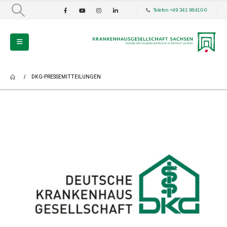
Telefon +49 341 98410-0
DKG-PRESSEMITTEILUNGEN