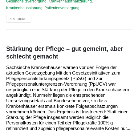
Gesundheitsversorgung
,
Krankenhausfinanzierung
,
Krankenhausplanung
,
Patientenversorgung
READ MORE...
Stärkung der Pflege – gut gemeint, aber
schlecht gemacht
Sächsische Krankenhäuser warnen vor den Folgen der
aktuellen Gesetzgebung Mit den Gesetzesinitiativen zum
Pflegepersonalstärkungsgesetz (PpSG) und zur
Pflegepersonaluntergrenzen-Verordnung (PpUGV) war
ursprünglich eine Stärkung der Pflege in den Krankenhäusern
angekündigt. Nunmehr liegen die entsprechenden
Umsetzungsdetails auf Bundesebene vor, so dass
Krankenhäuser erstmals konkrete Folgeabschätzungen
vornehmen können. Das Ergebnis ist frustrierend: Statt einer
Stärkung der Pflege insgesamt werden lediglich die
Personalkosten für einen Teil der Pflegekräfte 100%ig
refinanziert und zugleich pflegepersonalrelevante Kosten nur...