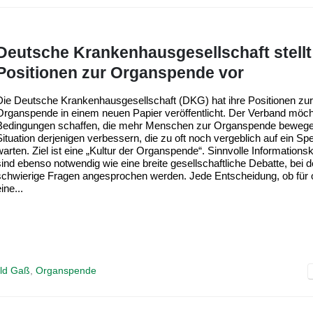
Deutsche Krankenhausgesellschaft stellt
Positionen zur Organspende vor
Die Deutsche Krankenhausgesellschaft (DKG) hat ihre Positionen zur
Organspende in einem neuen Papier veröffentlicht. Der Verband möch
Bedingungen schaffen, die mehr Menschen zur Organspende bewege
Situation derjenigen verbessern, die zu oft noch vergeblich auf ein S
warten. Ziel ist eine „Kultur der Organspende“. Sinnvolle Informatio
sind ebenso notwendig wie eine breite gesellschaftliche Debatte, bei 
schwierige Fragen angesprochen werden. Jede Entscheidung, ob für 
ine...
ald Gaß
,
Organspende