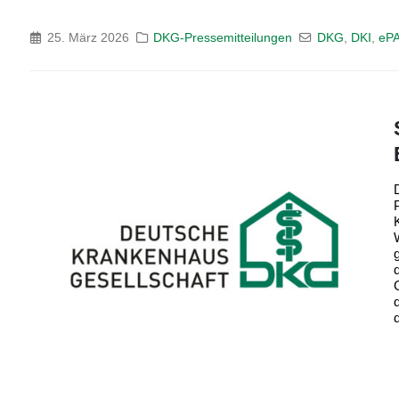
25. März 2026
DKG-Pressemitteilungen
DKG
,
DKI
,
eP