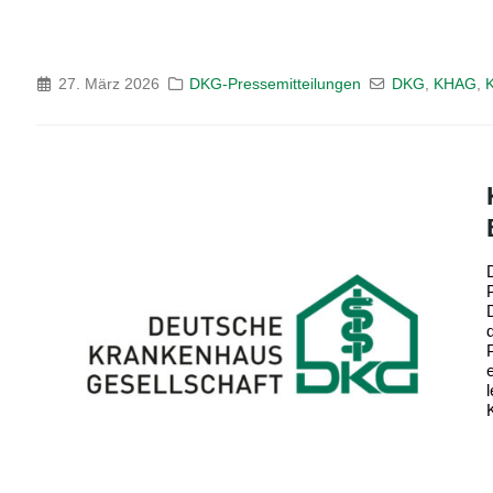
27. März 2026
DKG-Pressemitteilungen
DKG
,
KHAG
,
K
K