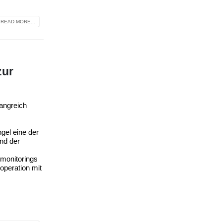
READ MORE...
zur
angreich
gel eine der
nd der
monitorings
operation mit