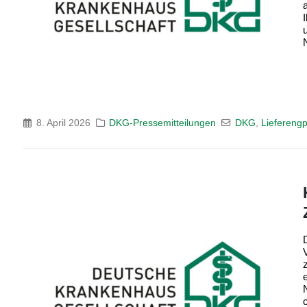
8. April 2026
DKG-Pressemitteilungen
DKG
,
Liefereng