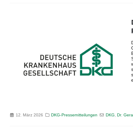
e
12. März 2026
DKG-Pressemitteilungen
DKG
,
Dr. Ger