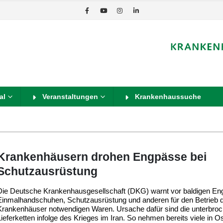
al
Veranstaltungen
Krankenhaussuche
Krankenhäusern drohen Engpässe bei
Schutzausrüstung
Die Deutsche Krankenhausgesellschaft (DKG) warnt vor baldigen En
Einmalhandschuhen, Schutzausrüstung und anderen für den Betrieb 
Krankenhäuser notwendigen Waren. Ursache dafür sind die unterbro
Lieferketten infolge des Krieges im Iran. So nehmen bereits viele in O