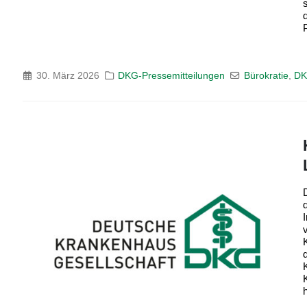
P
30. März 2026
DKG-Pressemitteilungen
Bürokratie
,
D