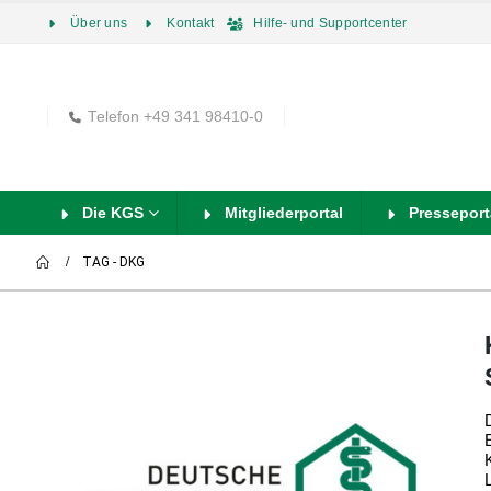
Über uns
Kontakt
Hilfe- und Supportcenter
Telefon +49 341 98410-0
Die KGS
Mitgliederportal
Presseport
TAG -
DKG