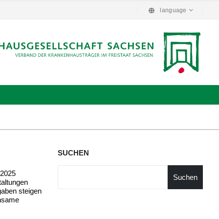
language
SUCHEN
 2025
Suchen
taltungen
gaben steigen
insame