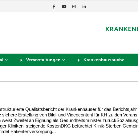
al
Veranstaltungen
Krankenhaussuche
rukturierte Qualitätsbericht der Krankenhäuser für das Berichtsjahr
 sichere Erstellung von Bild- und Videocontent für KH zu den Verans
n weist Zweifel an Eignung als Gesundheitsminister zurückSozialaus
Weniger Kliniken, steigende KostenDKG befürchtet Klinik-Sterben Geme
hrdet Patientenversorgung...