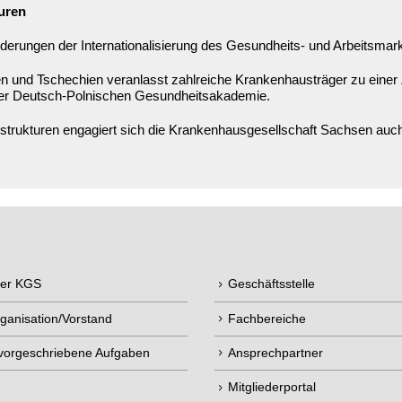
uren
derungen der Internationalisierung des Gesundheits- und Arbeitsmar
n und Tschechien veranlasst zahlreiche Krankenhausträger zu einer
der Deutsch-Polnischen Gesundheitsakademie.
rukturen engagiert sich die Krankenhausgesellschaft Sachsen auch 
der KGS
Geschäftsstelle
ganisation/Vorstand
Fachbereiche
 vorgeschriebene Aufgaben
Ansprechpartner
Mitgliederportal