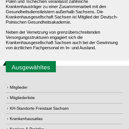
Polen und Tschechien veranlasst zahlreiche
Krankenhausträger zu einer Zusammenarbeit mit den
Gesundheitsdienstleistern außerhalb Sachsens. Die
Krankenhausgesellschaft Sachsen ist Mitglied der Deutsch-
Polnischen Gesundheitsakademie.
Neben der Vernetzung von grenzüberschreitenden
Versorgungsstrukturen engagiert sich die
Krankenhausgesellschaft Sachsen auch bei der Gewinnung
von ärztlichen Fachpersonal im In- und Ausland.
Ausgewähltes
Mitglieder
Mitgliederliste
KH-Standorte Freistaat Sachsen
Krankenhausatlas