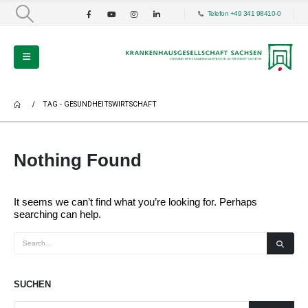
Telefon +49 341 98410-0
TAG -
GESUNDHEITSWIRTSCHAFT
Nothing Found
It seems we can’t find what you’re looking for. Perhaps
searching can help.
SUCHEN