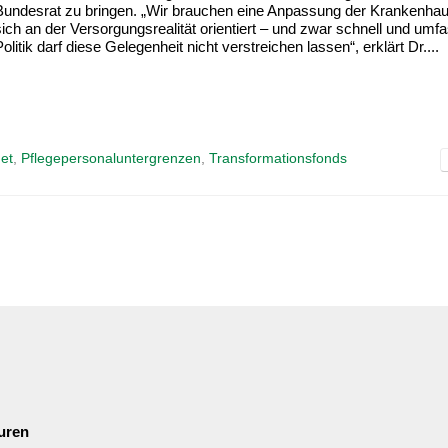
Bundesrat zu bringen. „Wir brauchen eine Anpassung der Krankenhau
sich an der Versorgungsrealität orientiert – und zwar schnell und umf
olitik darf diese Gelegenheit nicht verstreichen lassen“, erklärt Dr....
et
,
Pflegepersonaluntergrenzen
,
Transformationsfonds
uren