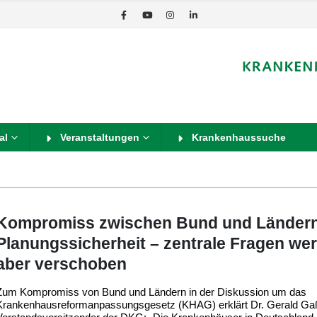
al
Veranstaltungen
Krankenhaussuche
Kompromiss zwischen Bund und Ländern
Planungssicherheit – zentrale Fragen we
aber verschoben
Zum Kompromiss von Bund und Ländern in der Diskussion um das
Krankenhausreformanpassungsgesetz (KHAG) erklärt Dr. Gerald Ga