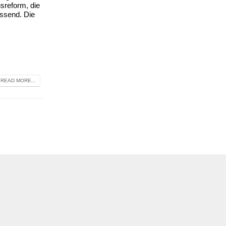
sreform, die
assend. Die
READ MORE...