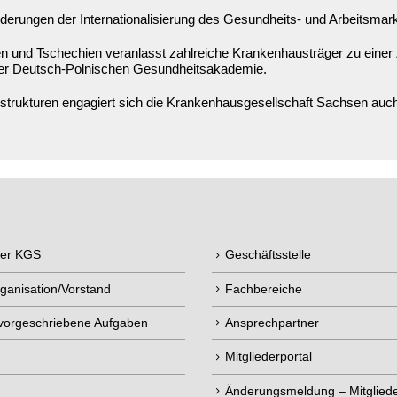
derungen der Internationalisierung des Gesundheits- und Arbeitsmar
n und Tschechien veranlasst zahlreiche Krankenhausträger zu einer
der Deutsch-Polnischen Gesundheitsakademie.
rukturen engagiert sich die Krankenhausgesellschaft Sachsen auch 
der KGS
Geschäftsstelle
ganisation/Vorstand
Fachbereiche
 vorgeschriebene Aufgaben
Ansprechpartner
Mitgliederportal
Änderungsmeldung – Mitgliede