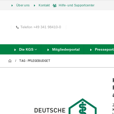
Über uns
Kontakt
Hilfe- und Supportcenter
Telefon +49 341 98410-0
Die KGS
Mitgliederportal
Presseport
TAG -
PFLEGEBUDGET