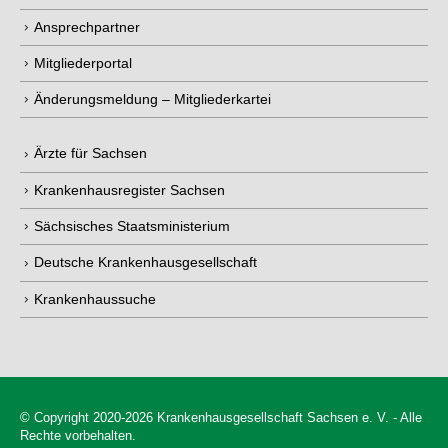
Ansprechpartner
Mitgliederportal
Änderungsmeldung – Mitgliederkartei
Ärzte für Sachsen
Krankenhausregister Sachsen
Sächsisches Staatsministerium
Deutsche Krankenhausgesellschaft
Krankenhaussuche
© Copyright 2020-2026 Krankenhausgesellschaft Sachsen e. V. - Alle
Rechte vorbehalten.