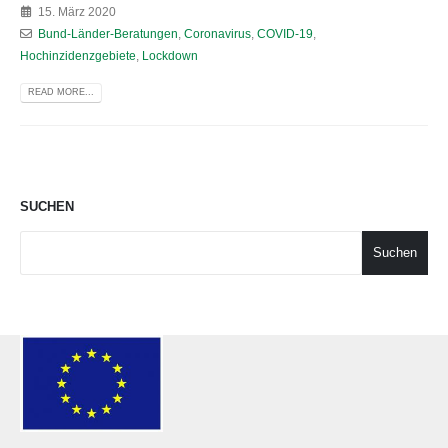
15. März 2020
Bund-Länder-Beratungen
,
Coronavirus
,
COVID-19
,
Hochinzidenzgebiete
,
Lockdown
READ MORE...
SUCHEN
Suchen