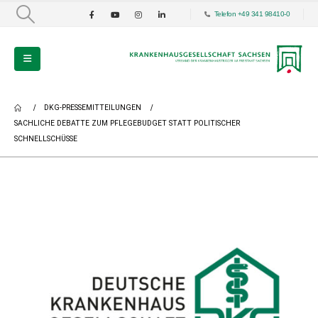
Telefon +49 341 98410-0
DKG-PRESSEMITTEILUNGEN
SACHLICHE DEBATTE ZUM PFLEGEBUDGET STATT POLITISCHER
SCHNELLSCHÜSSE