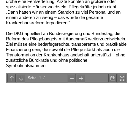
drohe eine Fehlverteilung: Ärzte könnten an größere oder
spezialisierte Häuser wechseln, Pflegekräfte jedoch nicht.
„Dann hätten wir an einem Standort zu viel Personal und an
einem anderen zu wenig – das würde die gesamte
Krankenhausreform torpedieren.“
Die DKG appelliert an Bundesregierung und Bundestag, die
Reform des Pflegebudgets mit Augenmaß weiterzuentwickeln.
Ziel müsse eine bedarfsgerechte, transparente und praktikable
Finanzierung sein, die sowohl die Pflege stärkt als auch die
Transformation der Krankenhauslandschaft unterstützt – ohne
zusätzliche Bürokratie und ohne politische
Symbolmaßnahmen.