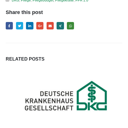
DKG
,
Pflege
,
Pflegebudget
,
Pflegekräfte
,
PPR 2.0
Share this post
RELATED
POSTS