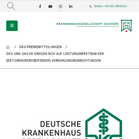
Telefon +49 341 98410-0
DKG-PRESSEMITTEILUNGEN
DKG UND GKV-SV EINIGEN SICH AUF LEISTUNGSSPEKTRUM DER
SEKTORENÜBERGREIFENDEN VERSORGUNGSEINRICHTUNGEN