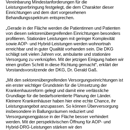
Vereinbarung Mindestanforderungen für die
Leistungserbringung festgelegt, die dem Charakter dieser
Einrichtungen und dem dort vorgesehenen
Behandlungsspektrum entsprechen.
„Gerade in der Fläche werden die Patientinnen und Patienten
von diesen sektorenübergreifenden Einrichtungen besonders
profitieren. Stationäre Leistungen mit geringer Komplexität
sowie AOP- und Hybrid-Leistungen werden wohnortnah
erreichbar und in guter Qualität vorhanden sein. Die DKG
schlägt seit vielen Jahren vor, ambulante und stationäre
Versorgung zu verknüpfen. Mit der jetzigen Einigung haben wir
einen großen Schritt in diese Richtung gemacht“, erklärt der
Vorstandsvorsitzende der DKG, Dr. Gerald Gaß.
„Mit den sektorenübergreifenden Versorgungseinrichtungen ist
ein erster wichtiger Grundstein für die Umsetzung der
Krankenhausreform gelegt und damit eine verlässliche
Grundlage für die bedarfsorientierte Planung der Länder.
Kleinere Krankenhäuser haben hier eine echte Chance, ihr
Leistungsangebot anzupassen. So können Überversorgung
insbesondere in Ballungsräumen reduziert und
Versorgungsengpässe in der Fläche besser verhindert
werden. Mit der perspektivischen Öffnung für AOP‑ und
Hybrid‑DRG‑Leistungen stärken wir den