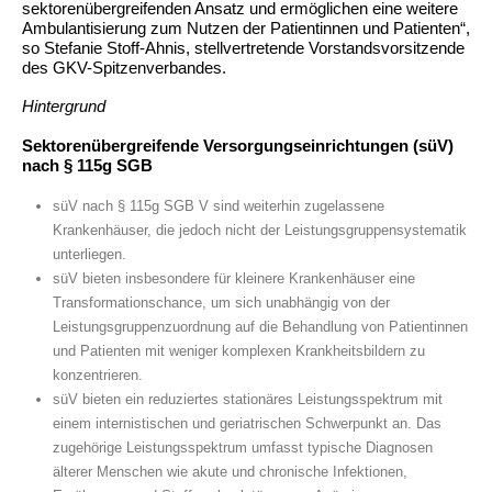
sektorenübergreifenden Ansatz und ermöglichen eine weitere
Ambulantisierung zum Nutzen der Patientinnen und Patienten“,
so Stefanie Stoff-Ahnis, stellvertretende Vorstandsvorsitzende
des GKV-Spitzenverbandes.
Hintergrund
Sektorenübergreifende Versorgungseinrichtungen (süV)
nach § 115g SGB
süV nach § 115g SGB V sind weiterhin zugelassene
Krankenhäuser, die jedoch nicht der Leistungsgruppensystematik
unterliegen.
süV bieten insbesondere für kleinere Krankenhäuser eine
Transformationschance, um sich unabhängig von der
Leistungsgruppenzuordnung auf die Behandlung von Patientinnen
und Patienten mit weniger komplexen Krankheitsbildern zu
konzentrieren.
süV bieten ein reduziertes stationäres Leistungsspektrum mit
einem internistischen und geriatrischen Schwerpunkt an. Das
zugehörige Leistungsspektrum umfasst typische Diagnosen
älterer Menschen wie akute und chronische Infektionen,