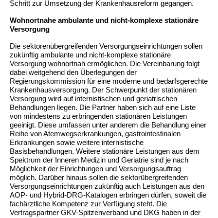
Schritt zur Umsetzung der Krankenhausreform gegangen.
Wohnortnahe ambulante und nicht-komplexe stationäre
Versorgung
Die sektorenübergreifenden Versorgungseinrichtungen sollen
zukünftig ambulante und nicht-komplexe stationäre
Versorgung wohnortnah ermöglichen. Die Vereinbarung folgt
dabei weitgehend den Überlegungen der
Regierungskommission für eine moderne und bedarfsgerechte
Krankenhausversorgung. Der Schwerpunkt der stationären
Versorgung wird auf internistischen und geriatrischen
Behandlungen liegen. Die Partner haben sich auf eine Liste
von mindestens zu erbringenden stationären Leistungen
geeinigt. Diese umfassen unter anderem die Behandlung einer
Reihe von Atemwegserkrankungen, gastrointestinalen
Erkrankungen sowie weitere internistische
Basisbehandlungen. Weitere stationäre Leistungen aus dem
Spektrum der Inneren Medizin und Geriatrie sind je nach
Möglichkeit der Einrichtungen und Versorgungsauftrag
möglich. Darüber hinaus sollen die sektorübergreifenden
Versorgungseinrichtungen zukünftig auch Leistungen aus den
AOP- und Hybrid-DRG-Katalogen erbringen dürfen, soweit die
fachärztliche Kompetenz zur Verfügung steht. Die
Vertragspartner GKV-Spitzenverband und DKG haben in der