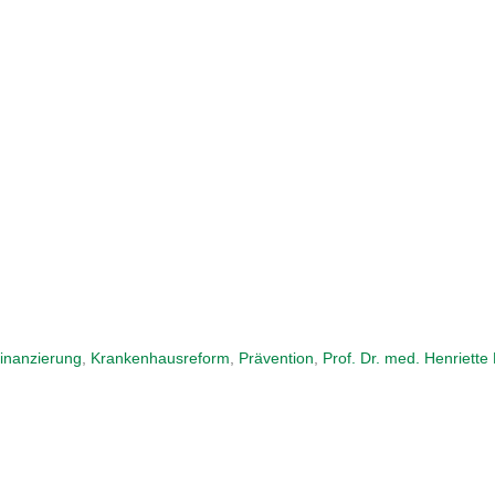
inanzierung
,
Krankenhausreform
,
Prävention
,
Prof. Dr. med. Henriett