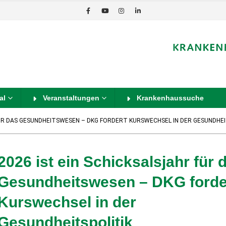
al
Veranstaltungen
Krankenhaussuche
FÜR DAS GESUNDHEITSWESEN – DKG FORDERT KURSWECHSEL IN DER GESUNDHEI
2026 ist ein Schicksalsjahr für 
Gesundheitswesen – DKG forde
Kurswechsel in der
Gesundheitspolitik