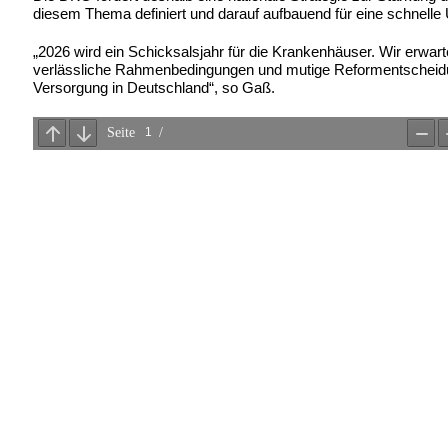
diesem Thema definiert und darauf aufbauend für eine schnelle
„2026 wird ein Schicksalsjahr für die Krankenhäuser. Wir erwart
verlässliche Rahmenbedingungen und mutige Reformentscheidung
Versorgung in Deutschland“, so Gaß.