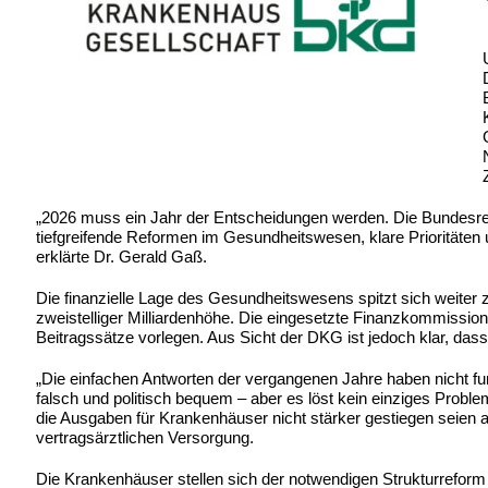
„2026 muss ein Jahr der Entscheidungen werden. Die Bundesregie
tiefgreifende Reformen im Gesundheitswesen, klare Priorität
erklärte Dr. Gerald Gaß.
Die finanzielle Lage des Gesundheitswesens spitzt sich weiter z
zweistelliger Milliardenhöhe. Die eingesetzte Finanzkommission
Beitragssätze vorlegen. Aus Sicht der DKG ist jedoch klar, das
„Die einfachen Antworten der vergangenen Jahre haben nicht funk
falsch und politisch bequem – aber es löst kein einziges Probl
die Ausgaben für Krankenhäuser nicht stärker gestiegen seien a
vertragsärztlichen Versorgung.
Die Krankenhäuser stellen sich der notwendigen Strukturreform 