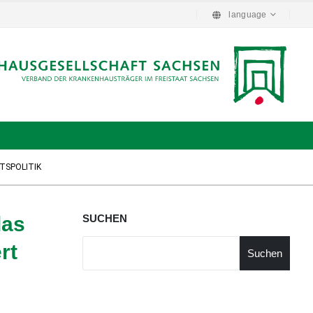
language
TSPOLITIK
das
SUCHEN
rt
Suchen