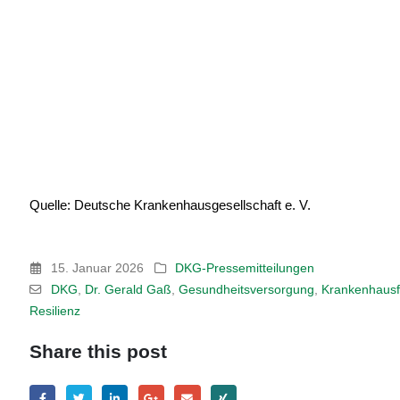
Quelle: Deutsche Krankenhausgesellschaft e. V.
15. Januar 2026
DKG-Pressemitteilungen
DKG
,
Dr. Gerald Gaß
,
Gesundheitsversorgung
,
Krankenhausf
Resilienz
Share this post