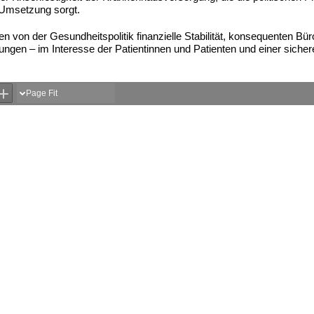
 Umsetzung sorgt.
en von der Gesundheitspolitik finanzielle Stabilität, konsequenten Bü
en – im Interesse der Patientinnen und Patienten und einer sicher