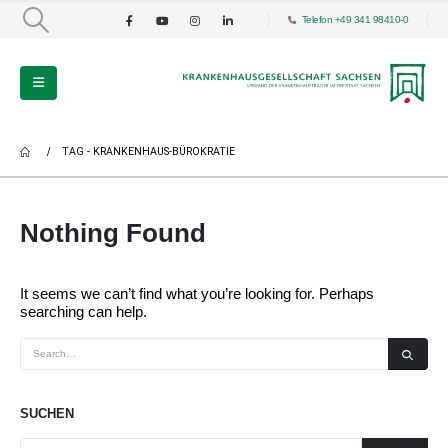
Telefon +49 341 98410-0
TAG -
KRANKENHAUS-BÜROKRATIE
Nothing Found
It seems we can’t find what you’re looking for. Perhaps
searching can help.
SUCHEN