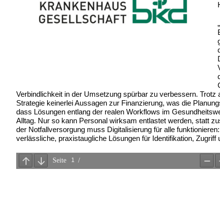
Verbindlichkeit in der Umsetzung spürbar zu verbessern. Trotz 
Strategie keinerlei Aussagen zur Finanzierung, was die Planungs
dass Lösungen entlang der realen Workflows im Gesundheitswe
Alltag. Nur so kann Personal wirksam entlastet werden, statt 
der Notfallversorgung muss Digitalisierung für alle funktioniere
verlässliche, praxistaugliche Lösungen für Identifikation, Zugri