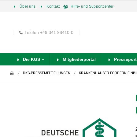
Über uns
Kontakt
Hilfe- und Supportcenter
Telefon +49 341 98410-0
Die KGS
Mitgliederportal
Presseport
DKG-PRESSEMITTEILUNGEN
KRANKENHÄUSER FORDERN EINBI