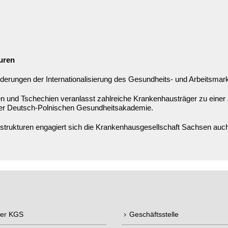
uren
derungen der Internationalisierung des Gesundheits- und Arbeitsmar
n und Tschechien veranlasst zahlreiche Krankenhausträger zu einer
der Deutsch-Polnischen Gesundheitsakademie.
rukturen engagiert sich die Krankenhausgesellschaft Sachsen auch 
der KGS
Geschäftsstelle