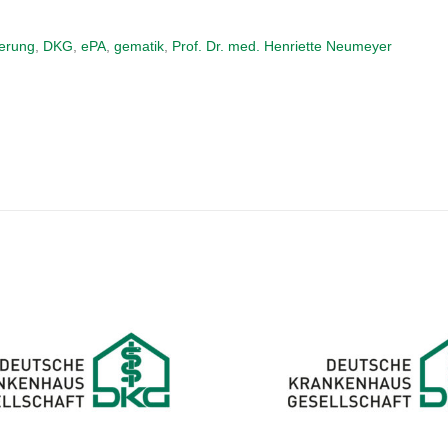
ierung
,
DKG
,
ePA
,
gematik
,
Prof. Dr. med. Henriette Neumeyer