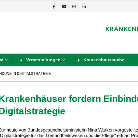
al
Veranstaltungen
Krankenhaussuche
NDUNG IN DIGITALSTRATEGIE
Krankenhäuser fordern Einbind
Digitalstrategie
Zur heute von Bundesgesundheitsministerin Nina Warken vorgestellt
„Digitalstrategie für das Gesundheitswesen und die Pflege“ erklärt Prof