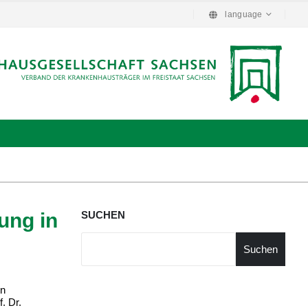
language
ung in
SUCHEN
Suchen
en
. Dr.