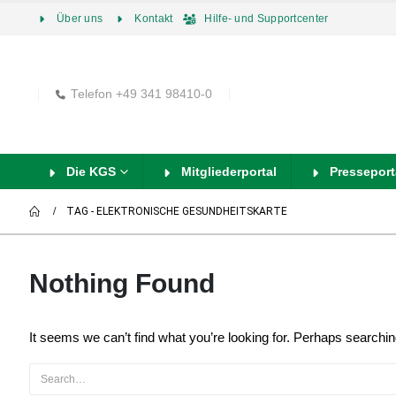
Über uns
Kontakt
Hilfe- und Supportcenter
Telefon +49 341 98410-0
Die KGS
Mitgliederportal
Presseport
TAG -
ELEKTRONISCHE GESUNDHEITSKARTE
Nothing Found
It seems we can’t find what you’re looking for. Perhaps searchin