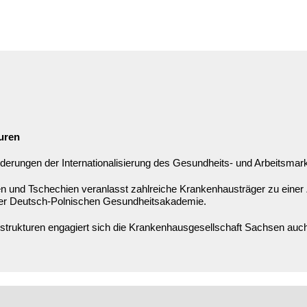
uren
derungen der Internationalisierung des Gesundheits- und Arbeitsmar
n und Tschechien veranlasst zahlreiche Krankenhausträger zu einer
der Deutsch-Polnischen Gesundheitsakademie.
rukturen engagiert sich die Krankenhausgesellschaft Sachsen auch 