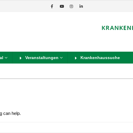
al
Veranstaltungen
Krankenhaussuche
g can help.