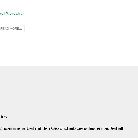
ael Albrecht
,
READ MORE...
ktes.
 Zusammenarbeit mit den Gesundheitsdienstleistern außerhalb