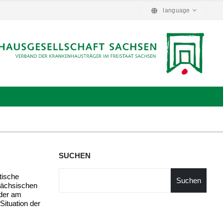
language
SUCHEN
tische
Suchen
sächsischen
der am
Situation der