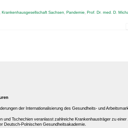
,
Krankenhausgesellschaft Sachsen
,
Pandemie
,
Prof. Dr. med. D. Mich
uren
derungen der Internationalisierung des Gesundheits- und Arbeitsmar
n und Tschechien veranlasst zahlreiche Krankenhausträger zu einer
der Deutsch-Polnischen Gesundheitsakademie.