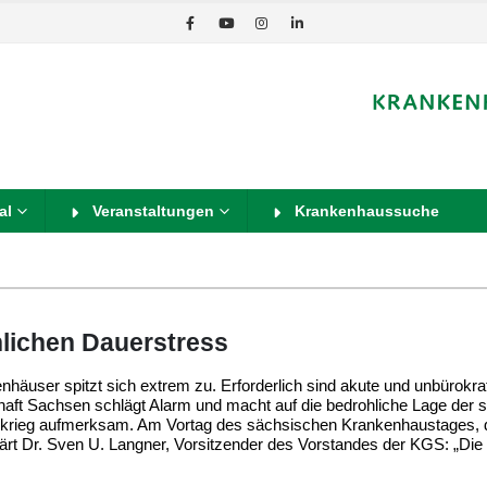
al
Veranstaltungen
Krankenhaussuche
lichen Dauerstress
nhäuser spitzt sich extrem zu. Erforderlich sind akute und unbürokra
ft Sachsen schlägt Alarm und macht auf die bedrohliche Lage der 
ekrieg aufmerksam. Am Vortag des sächsischen Krankenhaustages, 
lärt Dr. Sven U. Langner, Vorsitzender des Vorstandes der KGS: „Die 