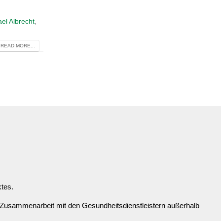
ael Albrecht
,
READ MORE...
ktes.
 Zusammenarbeit mit den Gesundheitsdienstleistern außerhalb