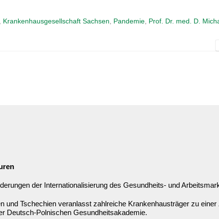
,
Krankenhausgesellschaft Sachsen
,
Pandemie
,
Prof. Dr. med. D. Mich
uren
derungen der Internationalisierung des Gesundheits- und Arbeitsmar
n und Tschechien veranlasst zahlreiche Krankenhausträger zu einer
der Deutsch-Polnischen Gesundheitsakademie.