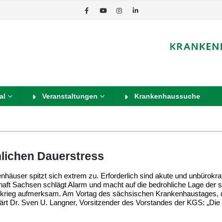
al
Veranstaltungen
Krankenhaussuche
lichen Dauerstress
nhäuser spitzt sich extrem zu. Erforderlich sind akute und unbürokra
ft Sachsen schlägt Alarm und macht auf die bedrohliche Lage der 
ekrieg aufmerksam. Am Vortag des sächsischen Krankenhaustages, 
lärt Dr. Sven U. Langner, Vorsitzender des Vorstandes der KGS: „Die 