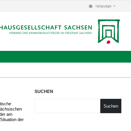
language
SUCHEN
tische
Suchen
sächsischen
der am
Situation der