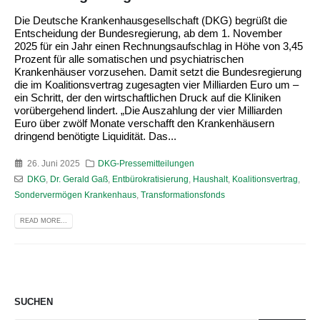
Die Deutsche Krankenhausgesellschaft (DKG) begrüßt die
Entscheidung der Bundesregierung, ab dem 1. November
2025 für ein Jahr einen Rechnungsaufschlag in Höhe von 3,45
Prozent für alle somatischen und psychiatrischen
Krankenhäuser vorzusehen. Damit setzt die Bundesregierung
die im Koalitionsvertrag zugesagten vier Milliarden Euro um –
ein Schritt, der den wirtschaftlichen Druck auf die Kliniken
vorübergehend lindert. „Die Auszahlung der vier Milliarden
Euro über zwölf Monate verschafft den Krankenhäusern
dringend benötigte Liquidität. Das...
26. Juni 2025
DKG-Pressemitteilungen
DKG
,
Dr. Gerald Gaß
,
Entbürokratisierung
,
Haushalt
,
Koalitionsvertrag
,
Sondervermögen Krankenhaus
,
Transformationsfonds
READ MORE...
SUCHEN