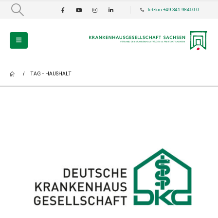
Telefon +49 341 98410-0
TAG -
HAUSHALT