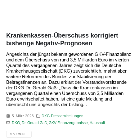
Krankenkassen-Überschuss korrigiert
bisherige Negativ-Prognosen
Angesichts der jüngst bekannt gewordenen GKV-Finanzbilanz
und dem Überschuss von rund 3,5 Milliarden Euro im vierten
Quartal des vergangenen Jahres zeigt sich die Deutsche
Krankenhausgesellschaft (DKG) zuversichtlich, mahnt aber
weitere Reformen des Bundes zur Stabilisierung der
Beitragsfinanzen an. Dazu erklärt der Vorstandsvorsitzende
der DKG Dr. Gerald Gaß: „Dass die Krankenkassen im
vergangenen Quartal einen Überschuss von 3,5 Milliarden
Euro erwirtschaftet haben, ist eine gute Meldung und
überrascht uns angesichts der bislang...
5. März 2026
DKG-Pressemitteilungen
DKG
,
Dr. Gerald Gaß
,
GKV-Finanzergebnisse
,
Haushalt
READ MORE...