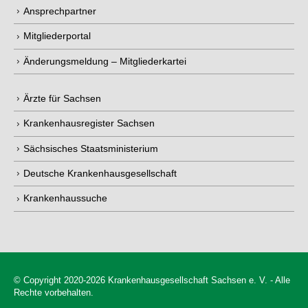
Ansprechpartner
Mitgliederportal
Änderungsmeldung – Mitgliederkartei
Ärzte für Sachsen
Krankenhausregister Sachsen
Sächsisches Staatsministerium
Deutsche Krankenhausgesellschaft
Krankenhaussuche
© Copyright 2020-2026 Krankenhausgesellschaft Sachsen e. V. - Alle
Rechte vorbehalten.