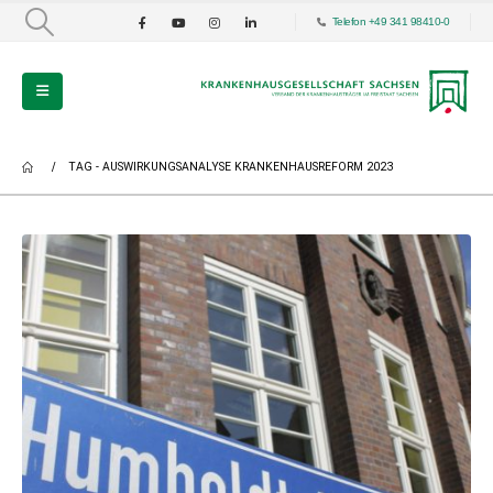
Telefon +49 341 98410-0
TAG -
AUSWIRKUNGSANALYSE KRANKENHAUSREFORM 2023