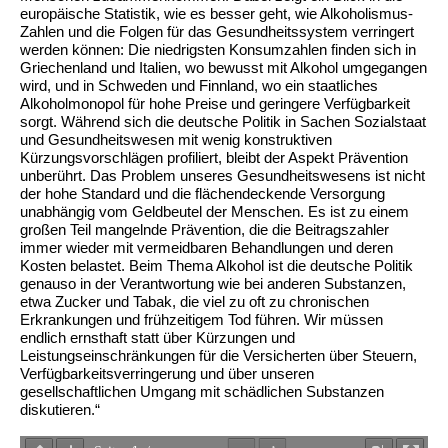
europäische Statistik, wie es besser geht, wie Alkoholismus-
Zahlen und die Folgen für das Gesundheitssystem verringert
werden können: Die niedrigsten Konsumzahlen finden sich in
Griechenland und Italien, wo bewusst mit Alkohol umgegangen
wird, und in Schweden und Finnland, wo ein staatliches
Alkoholmonopol für hohe Preise und geringere Verfügbarkeit
sorgt. Während sich die deutsche Politik in Sachen Sozialstaat
und Gesundheitswesen mit wenig konstruktiven
Kürzungsvorschlägen profiliert, bleibt der Aspekt Prävention
unberührt. Das Problem unseres Gesundheitswesens ist nicht
der hohe Standard und die flächendeckende Versorgung
unabhängig vom Geldbeutel der Menschen. Es ist zu einem
großen Teil mangelnde Prävention, die die Beitragszahler
immer wieder mit vermeidbaren Behandlungen und deren
Kosten belastet. Beim Thema Alkohol ist die deutsche Politik
genauso in der Verantwortung wie bei anderen Substanzen,
etwa Zucker und Tabak, die viel zu oft zu chronischen
Erkrankungen und frühzeitigem Tod führen. Wir müssen
endlich ernsthaft statt über Kürzungen und
Leistungseinschränkungen für die Versicherten über Steuern,
Verfügbarkeitsverringerung und über unseren
gesellschaftlichen Umgang mit schädlichen Substanzen
diskutieren.“