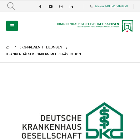
Telefon +49 341 98410-0
DKG-PRESSEMITTEILUNGEN
KRANKENHÄUSER FORDERN MEHR PRÄVENTION