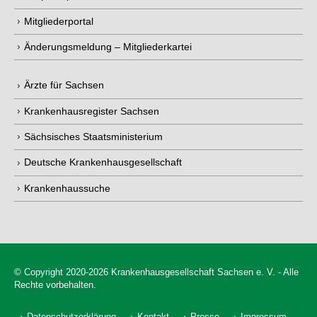
Mitgliederportal
Änderungsmeldung – Mitgliederkartei
Ärzte für Sachsen
Krankenhausregister Sachsen
Sächsisches Staatsministerium
Deutsche Krankenhausgesellschaft
Krankenhaussuche
© Copyright 2020-2026 Krankenhausgesellschaft Sachsen e. V. - Alle
Rechte vorbehalten.
Datenschutzerklärung
Kontakt
Presse
Impressum