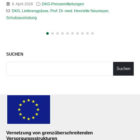
7. April 2026
DKG-Pressemitteilungen
DKG
,
GKV
,
Prof. Dr. med. Henriette Neumeyer
,
Zuckersteuer
SUCHEN
Suchen
Vernetzung von grenzüberschreitenden
Versorgungsstrukturen