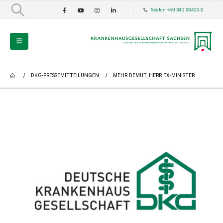
Telefon +49 341 98410-0
DKG-PRESSEMITTEILUNGEN
MEHR DEMUT, HERR EX-MINISTER