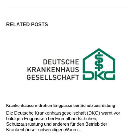
RELATED
POSTS
Krankenhäuser fordern Einführung einer Zuckersteuer
Die Deutsche Krankenhausgesellschaft (DKG) fordert die
Bundesregierung auf, die Vorschläge der Finanzkommission
Gesundheit zur Stabilisierung der GKV-Mittel zur Einführung
einer...