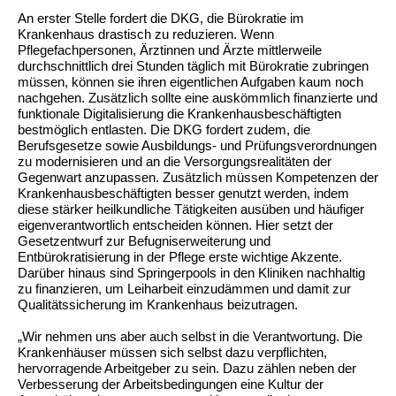
An erster Stelle fordert die DKG, die Bürokratie im
Krankenhaus drastisch zu reduzieren. Wenn
Pflegefachpersonen, Ärztinnen und Ärzte mittlerweile
durchschnittlich drei Stunden täglich mit Bürokratie zubringen
müssen, können sie ihren eigentlichen Aufgaben kaum noch
nachgehen. Zusätzlich sollte eine auskömmlich finanzierte und
funktionale Digitalisierung die Krankenhausbeschäftigten
bestmöglich entlasten. Die DKG fordert zudem, die
Berufsgesetze sowie Ausbildungs- und Prüfungsverordnungen
zu modernisieren und an die Versorgungsrealitäten der
Gegenwart anzupassen. Zusätzlich müssen Kompetenzen der
Krankenhausbeschäftigten besser genutzt werden, indem
diese stärker heilkundliche Tätigkeiten ausüben und häufiger
eigenverantwortlich entscheiden können. Hier setzt der
Gesetzentwurf zur Befugniserweiterung und
Entbürokratisierung in der Pflege erste wichtige Akzente.
Darüber hinaus sind Springerpools in den Kliniken nachhaltig
zu finanzieren, um Leiharbeit einzudämmen und damit zur
Qualitätssicherung im Krankenhaus beizutragen.
„Wir nehmen uns aber auch selbst in die Verantwortung. Die
Krankenhäuser müssen sich selbst dazu verpflichten,
hervorragende Arbeitgeber zu sein. Dazu zählen neben der
Verbesserung der Arbeitsbedingungen eine Kultur der