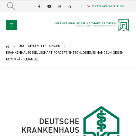
Telefon +49 341 98410-0
DKG-PRESSEMITTEILUNGEN
KRANKENHAUSGESELLSCHAFT FORDERT ENTSCHLOSSENES HANDELN GEGEN
FACHKRÄFTEMANGEL