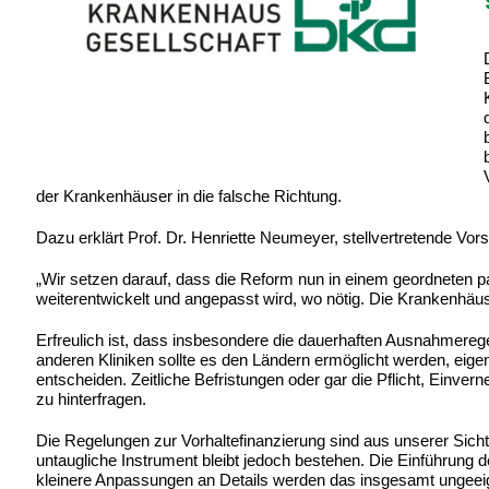
der Krankenhäuser in die falsche Richtung.
Dazu erklärt Prof. Dr. Henriette Neumeyer, stellvertretende Vo
„Wir setzen darauf, dass die Reform nun in einem geordneten 
weiterentwickelt und angepasst wird, wo nötig. Die Krankenhäus
Erfreulich ist, dass insbesondere die dauerhaften Ausnahmerege
anderen Kliniken sollte es den Ländern ermöglicht werden, eig
entscheiden. Zeitliche Befristungen oder gar die Pflicht, Einve
zu hinterfragen.
Die Regelungen zur Vorhaltefinanzierung sind aus unserer Sicht 
untaugliche Instrument bleibt jedoch bestehen. Die Einführung d
kleinere Anpassungen an Details werden das insgesamt ungeeign