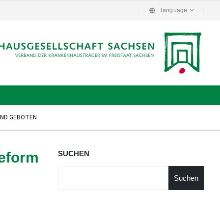
language
ND GEBOTEN
Reform
SUCHEN
Suchen
d