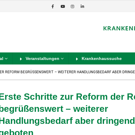
al
Veranstaltungen
Krankenhaussuche
DER REFORM BEGRÜSSENSWERT – WEITERER HANDLUNGSBEDARF ABER DRINGE
Erste Schritte zur Reform der 
begrüßenswert – weiterer
Handlungsbedarf aber dringen
geboten