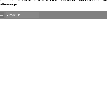
äftemangel.