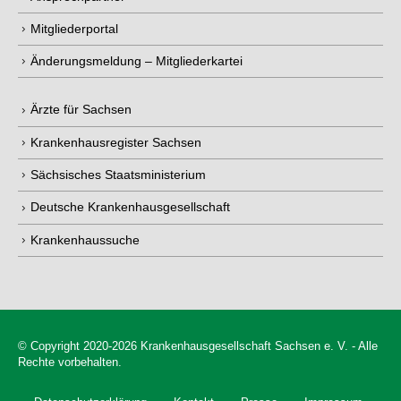
Mitgliederportal
Änderungsmeldung – Mitgliederkartei
Ärzte für Sachsen
Krankenhausregister Sachsen
Sächsisches Staatsministerium
Deutsche Krankenhausgesellschaft
Krankenhaussuche
© Copyright 2020-2026 Krankenhausgesellschaft Sachsen e. V. - Alle
Rechte vorbehalten.