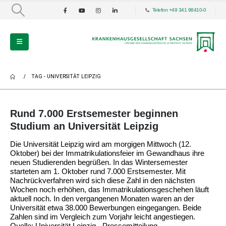
Telefon +49 341 98410-0
TAG -
UNIVERSITÄT LEIPZIG
Rund 7.000 Erstsemester beginnen
Studium an Universität Leipzig
Die Universität Leipzig wird am morgigen Mittwoch (12.
Oktober) bei der Immatrikulationsfeier im Gewandhaus ihre
neuen Studierenden begrüßen. In das Wintersemester
starteten am 1. Oktober rund 7.000 Erstsemester. Mit
Nachrückverfahren wird sich diese Zahl in den nächsten
Wochen noch erhöhen, das Immatrikulationsgeschehen läuft
aktuell noch. In den vergangenen Monaten waren an der
Universität etwa 38.000 Bewerbungen eingegangen. Beide
Zahlen sind im Vergleich zum Vorjahr leicht angestiegen.
Quelle: Universität Leipzig - Pressemitteilung...