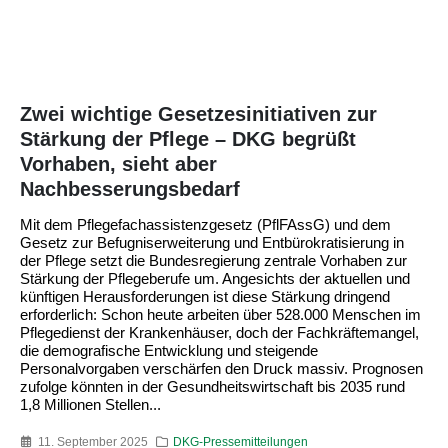
Zwei wichtige Gesetzesinitiativen zur
Stärkung der Pflege – DKG begrüßt
Vorhaben, sieht aber
Nachbesserungsbedarf
Mit dem Pflegefachassistenzgesetz (PflFAssG) und dem
Gesetz zur Befugniserweiterung und Entbürokratisierung in
der Pflege setzt die Bundesregierung zentrale Vorhaben zur
Stärkung der Pflegeberufe um. Angesichts der aktuellen und
künftigen Herausforderungen ist diese Stärkung dringend
erforderlich: Schon heute arbeiten über 528.000 Menschen im
Pflegedienst der Krankenhäuser, doch der Fachkräftemangel,
die demografische Entwicklung und steigende
Personalvorgaben verschärfen den Druck massiv. Prognosen
zufolge könnten in der Gesundheitswirtschaft bis 2035 rund
1,8 Millionen Stellen...
11. September 2025
DKG-Pressemitteilungen