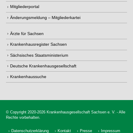
Mitgliederportal
Änderungsmeldung – Mitgliederkartei
Ärzte für Sachsen
Krankenhausregister Sachsen
Sächsisches Staatsministerium
Deutsche Krankenhausgesellschaft
Krankenhaussuche
© Copyright 2020-2026 Krankenhausgesellschaft Sachsen e. V. - Alle
Rechte vorbehalten.
Datenschutzerklärung
Kontakt
Presse
Impressum