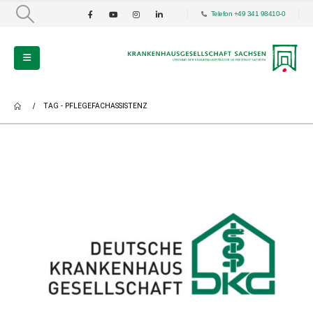
Telefon +49 341 98410-0
TAG -
PFLEGEFACHASSISTENZ