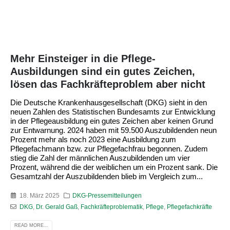
Mehr Einsteiger in die Pflege-
Ausbildungen sind ein gutes Zeichen,
lösen das Fachkräfteproblem aber nicht
Die Deutsche Krankenhausgesellschaft (DKG) sieht in den
neuen Zahlen des Statistischen Bundesamts zur Entwicklung
in der Pflegeausbildung ein gutes Zeichen aber keinen Grund
zur Entwarnung. 2024 haben mit 59.500 Auszubildenden neun
Prozent mehr als noch 2023 eine Ausbildung zum
Pflegefachmann bzw. zur Pflegefachfrau begonnen. Zudem
stieg die Zahl der männlichen Auszubildenden um vier
Prozent, während die der weiblichen um ein Prozent sank. Die
Gesamtzahl der Auszubildenden blieb im Vergleich zum...
18. März 2025
DKG-Pressemitteilungen
DKG
,
Dr. Gerald Gaß
,
Fachkräfteproblematik
,
Pflege
,
Pflegefachkräfte
READ MORE...