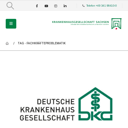
Telefon +49 341 98410-0
TAG -
FACHKRÄFTEPROBLEMATIK