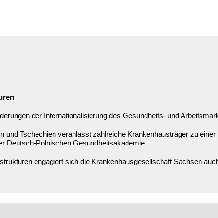
uren
derungen der Internationalisierung des Gesundheits- und Arbeitsmar
n und Tschechien veranlasst zahlreiche Krankenhausträger zu einer
der Deutsch-Polnischen Gesundheitsakademie.
rukturen engagiert sich die Krankenhausgesellschaft Sachsen auch 