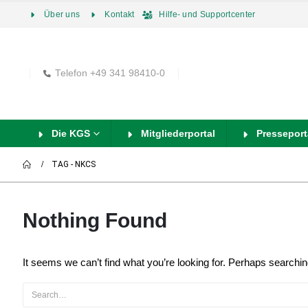
Über uns
Kontakt
Hilfe- und Supportcenter
Telefon +49 341 98410-0
Die KGS
Mitgliederportal
Presseport
TAG -
NKCS
Nothing Found
It seems we can’t find what you’re looking for. Perhaps searchin