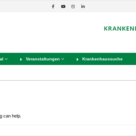
al
Veranstaltungen
Krankenhaussuche
g can help.