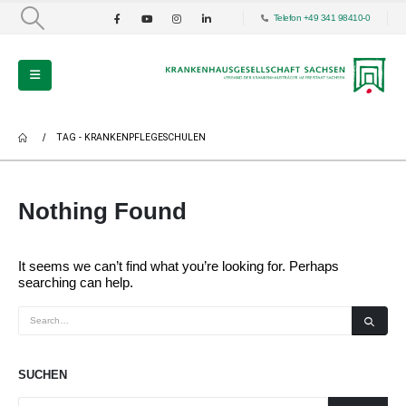
Telefon +49 341 98410-0
TAG -
KRANKENPFLEGESCHULEN
Nothing Found
It seems we can’t find what you’re looking for. Perhaps
searching can help.
SUCHEN