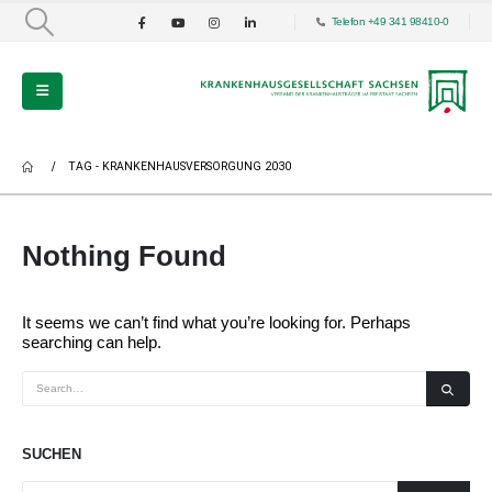
Telefon +49 341 98410-0
TAG -
KRANKENHAUSVERSORGUNG 2030
Nothing Found
It seems we can’t find what you’re looking for. Perhaps
searching can help.
SUCHEN