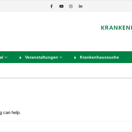
al
Veranstaltungen
Krankenhaussuche
g can help.