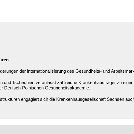
uren
derungen der Internationalisierung des Gesundheits- und Arbeitsmar
n und Tschechien veranlasst zahlreiche Krankenhausträger zu einer
der Deutsch-Polnischen Gesundheitsakademie.
rukturen engagiert sich die Krankenhausgesellschaft Sachsen auch 