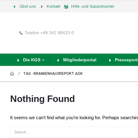
Über uns
Kontakt
Hilfe- und Supportcenter
Telefon +49 341 98410-0
Die KGS
Mitgliederportal
Presseport
TAG -
KRANKENHAUSREPORT AOK
Nothing Found
It seems we can’t find what you’re looking for. Perhaps searchin