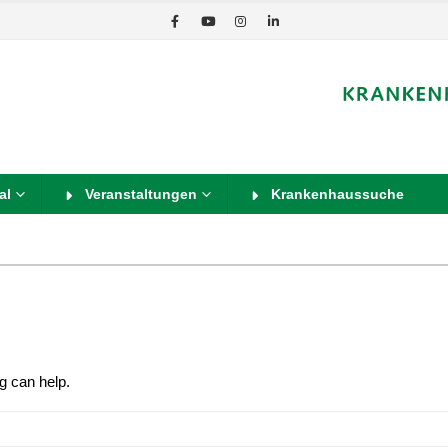
al
Veranstaltungen
Krankenhaussuche
g can help.