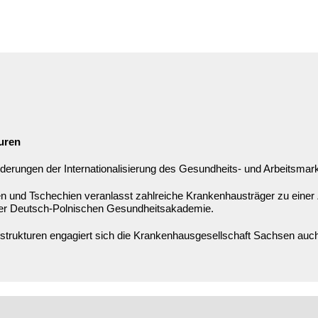
uren
derungen der Internationalisierung des Gesundheits- und Arbeitsmar
n und Tschechien veranlasst zahlreiche Krankenhausträger zu einer
der Deutsch-Polnischen Gesundheitsakademie.
rukturen engagiert sich die Krankenhausgesellschaft Sachsen auch 