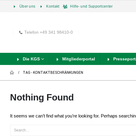
Über uns
Kontakt
Hilfe- und Supportcenter
Telefon +49 341 98410-0
Die KGS
Mitgliederportal
Presseport
TAG -
KONTAKTBESCHRÄNKUNGEN
Nothing Found
It seems we can’t find what you’re looking for. Perhaps searchin