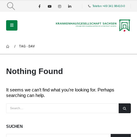
Telefon +49 341 98410-0
TAG -
DAV
Nothing Found
It seems we can’t find what you’re looking for. Perhaps
searching can help.
SUCHEN