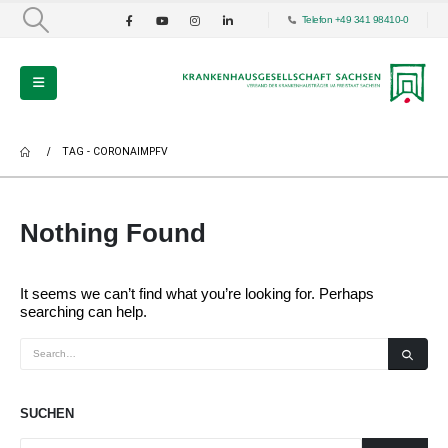
Telefon +49 341 98410-0
TAG -
CORONAIMPFV
Nothing Found
It seems we can’t find what you’re looking for. Perhaps
searching can help.
SUCHEN