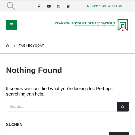
Telefon +49 341 98410-0
TAG -
BOY’S DAY
Nothing Found
It seems we can’t find what you’re looking for. Perhaps
searching can help.
SUCHEN