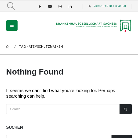
Telefon +49 341 98410-0
TAG -
ATEMSCHUTZMASKEN
Nothing Found
It seems we can’t find what you’re looking for. Perhaps
searching can help.
SUCHEN